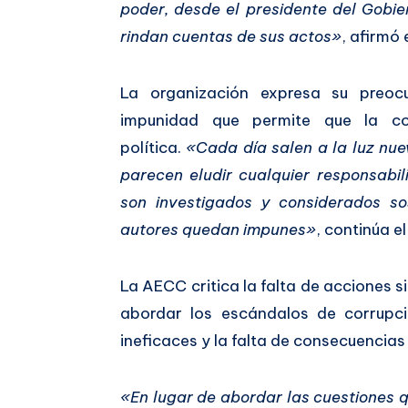
poder, desde el presidente del Gobie
rindan cuentas de sus actos»
, afirmó
La organización expresa su preocu
impunidad que permite que la co
política.
«Cada día salen a la luz nue
parecen eludir cualquier responsabi
son investigados y considerados s
autores quedan impunes»
, continúa e
La AECC critica la falta de acciones si
abordar los escándalos de corrupci
ineficaces y la falta de consecuencias
«En lugar de abordar las cuestiones q