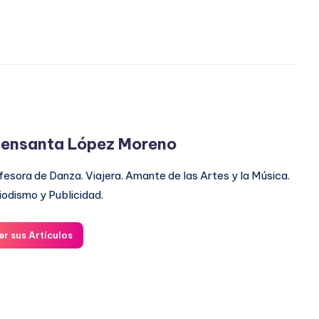
ensanta López Moreno
fesora de Danza. Viajera. Amante de las Artes y la Música.
iodismo y Publicidad.
er sus Artículos