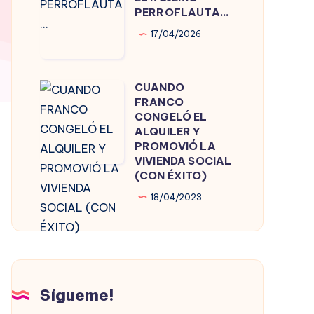
ROJERÍO
PERROFLAUTA…
PERROFLAUTA…
17/04/2026
CUANDO
CUANDO
FRANCO
FRANCO
CONGELÓ EL
CONGELÓ
ALQUILER Y
PROMOVIÓ LA
EL
VIVIENDA SOCIAL
ALQUILER
(CON ÉXITO)
Y
18/04/2023
PROMOVIÓ
LA
VIVIENDA
SOCIAL
(CON
Sígueme!
ÉXITO)