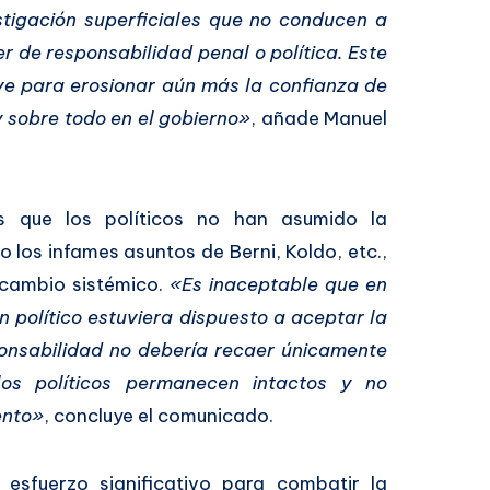
stigación superficiales que no conducen a
r de responsabilidad penal o política. Este
rve para erosionar aún más la confianza de
y sobre todo en el gobierno»
, añade Manuel
 que los políticos no han asumido la
 los infames asuntos de Berni, Koldo, etc.,
 cambio sistémico.
«Es inaceptable que en
n político estuviera dispuesto a aceptar la
ponsabilidad no debería recaer únicamente
os políticos permanecen intactos y no
ento»
, concluye el comunicado.
sfuerzo significativo para combatir la