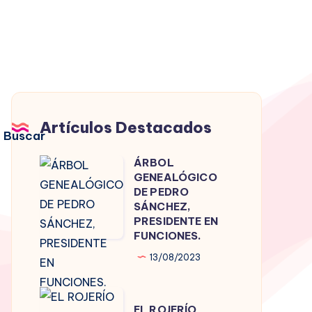
Artículos Destacados
Buscar
ÁRBOL
ÁRBOL
GENEALÓGICO
GENEALÓGICO
DE PEDRO
DE
SÁNCHEZ,
PRESIDENTE EN
PEDRO
FUNCIONES.
SÁNCHEZ,
13/08/2023
PRESIDENTE
EN
EL
FUNCIONES.
EL ROJERÍO