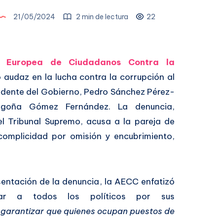
21/05/2024
2 min de lectura
22
n Europea de Ciudadanos Contra la
udaz en la lucha contra la corrupción al
sidente del Gobierno, Pedro Sánchez Pérez-
egoña Gómez Fernández. La denuncia,
el Tribunal Supremo, acusa a la pareja de
 complicidad por omisión y encubrimiento,
sentación de la denuncia, la AECC enfatizó
izar a todos los políticos por sus
garantizar que quienes ocupan puestos de