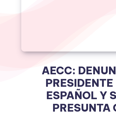
AECC: DENUN
PRESIDENTE
ESPAÑOL Y 
PRESUNTA 