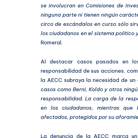
se involucran en Comisiones de Inve
ninguna parte ni tienen ningún carácte
circo de escándalos en curso sólo si
los ciudadanos en el sistema político 
Romeral.
Al destacar casos pasados en los
responsabilidad de sus acciones, como
la AECC subraya la necesidad de un
casos como Berni, Koldo y otros ningú
responsabilidad. La carga de la res
en los ciudadanos, mientras que l
afectados, protegidos por su aforami
La denuncia de la AECC marca un e