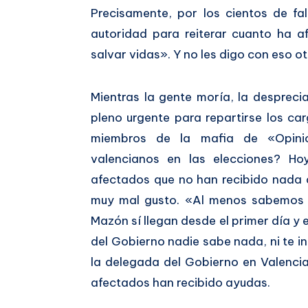
Precisamente, por los cientos de f
autoridad para reiterar cuanto ha a
salvar vidas». Y no les digo con eso o
Mientras la gente moría, la desprec
pleno urgente para repartirse los c
miembros de la mafia de «Opinió
valencianos en las elecciones? H
afectados que no han recibido nada 
muy mal gusto. «Al menos sabemos 
Mazón sí llegan desde el primer día y
del Gobierno nadie sabe nada, ni te 
la delegada del Gobierno en Valencia
afectados han recibido ayudas.