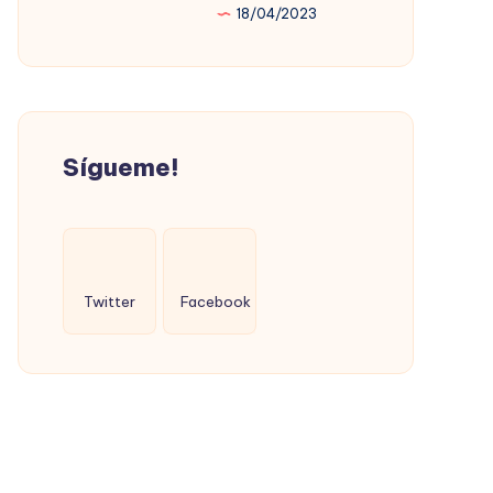
18/04/2023
PROMOVIÓ
LA
VIVIENDA
SOCIAL
(CON
Sígueme!
ÉXITO)
Twitter
Facebook