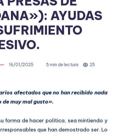
 PRESAS DE
DANA»): AYUDAS
SUFRIMIENTO
ESIVO.
16/01/2025
5 min de lectura
25
rios afectados que no han recibido nada
go de muy mal gusto».
su forma de hacer política, sea mintiendo y
irresponsables que han demostrado ser. Lo