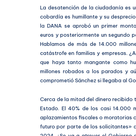
La desatención de la ciudadanía es un
cobardía es humillante y su desprecio 
la DANA se aprobó un primer monta
euros y posteriormente un segundo p
Hablamos de más de 14.000 millones
catástrofe en familias y empresas. ¿
que haya tanto mangante como hub
millones robados a los parados y aú
comprometió Sánchez si llegaba al Go
Cerca de la mitad del dinero recibido
Estado. El 40% de los casi 14.000 mi
aplazamientos fiscales o moratorias c
futuro por parte de los solicitantes»
2024. ¿Se va a atrever el Gobierno 