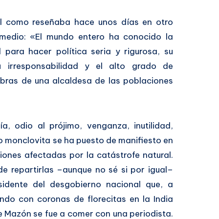
al como reseñaba hace unos días en otro
 medio: «El mundo entero ha conocido la
ad para hacer política seria y rigurosa, su
 irresponsabilidad y el alto grado de
bras de una alcaldesa de las poblaciones
a, odio al prójimo, venganza, inutilidad,
ino monclovita se ha puesto de manifiesto en
ciones afectadas por la catástrofe natural.
e repartirlas –aunque no sé si por igual–
sidente del desgobierno nacional que, a
ando con coronas de florecitas en la India
 Mazón se fue a comer con una periodista.