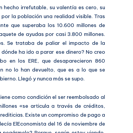
 hecho irrefutable, su valentía es cero, su
por la población una realidad visible. Tras
nte que superaba los 10.600 millones de
aquete de ayudas por casi 3.800 millones.
. Se trataba de paliar el impacto de la
A dónde ha ido a parar ese dinero? No creo
o en los ERE, que desaparecieron 860
n no lo han devuelto, que es a lo que se
bierno. Llegó y nunca más se supo.
 tiene como condición el ser reembolsado al
llones «se articula a través de créditos,
rediticias. Existe un compromiso de pago a
 decía ElEconomista del 16 de noviembre de
a negármelo? Porque, según estoy viendo,