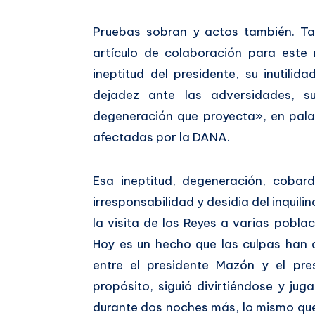
Pruebas sobran y actos también. T
artículo de colaboración para este
ineptitud del presidente, su inutilid
dejadez ante las adversidades, su
degeneración que proyecta», en pala
afectadas por la DANA.
Esa ineptitud, degeneración, cobardí
irresponsabilidad y desidia del inquil
la visita de los Reyes a varias pobla
Hoy es un hecho que las culpas han d
entre el presidente Mazón y el pre
propósito, siguió divirtiéndose y jug
durante dos noches más, lo mismo que