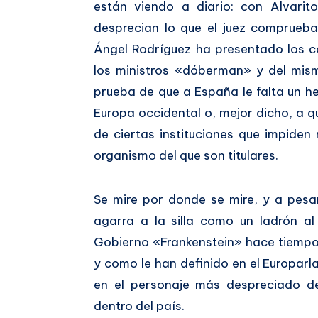
están viendo a diario: con Alvarit
desprecian lo que el juez comprueba
Ángel Rodríguez ha presentado los c
los ministros «dóberman» y del mis
prueba de que a España le falta un he
Europa occidental o, mejor dicho, a qui
de ciertas instituciones que impide
organismo del que son titulares.
Se mire por donde se mire, y a pes
agarra a la silla como un ladrón al 
Gobierno «Frankenstein» hace tiempo 
y como le han definido en el Europar
en el personaje más despreciado de
dentro del país.