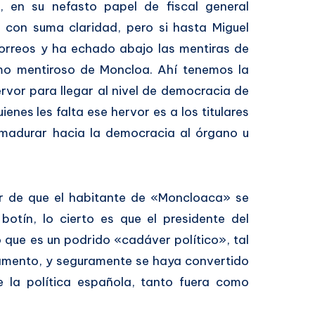
o, en su nefasto papel de fiscal general
 con suma claridad, pero si hasta Miguel
orreos y ha echado abajo las mentiras de
mo mentiroso de Moncloa. Ahí tenemos la
rvor para llegar al nivel de democracia de
enes les falta ese hervor es a los titulares
n madurar hacia la democracia al órgano u
ar de que el habitante de «Moncloaca» se
botín, lo cierto es que el presidente del
que es un podrido «cadáver político», tal
lamento, y seguramente se haya convertido
 la política española, tanto fuera como