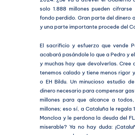
solo 1.888 millones pueden cifrars
fondo perdido. Gran parte del dinero 
y una parte importante procede del 
El sacrificio y esfuerzo que vende 
acabará pasándole lo que a Pedro y el
y muchas hay que devolverlas. Cree q
tenemos calado y tiene menos rigor y 
o EH Bildu. Un minucioso estudio de
dinero necesario para compensar gast
millones para que alcance a todos
millones; eso sí, a Cataluña le regala 
Moncloa y le perdona la deuda del F
miserable? Ya no hay duda: ¡Catal