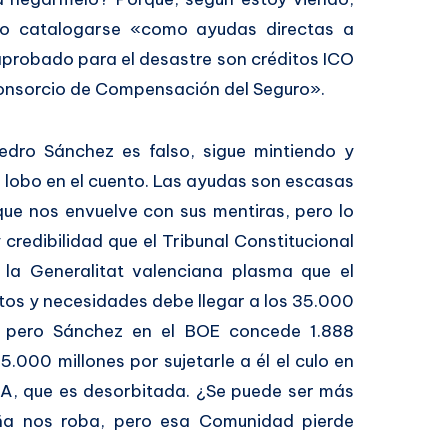
e o catalogarse «como ayudas directas a
aprobado para el desastre son créditos ICO
Consorcio de Compensación del Seguro».
Pedro Sánchez es falso, sigue mintiendo y
 lobo en el cuento. Las ayudas son escasas
ue nos envuelve con sus mentiras, pero lo
credibilidad que el Tribunal Constitucional
 la Generalitat valenciana plasma que el
os y necesidades debe llegar a los 35.000
, pero Sánchez en el BOE concede 1.888
15.000 millones por sujetarle a él el culo en
LA, que es desorbitada. ¿Se puede ser más
uña nos roba, pero esa Comunidad pierde