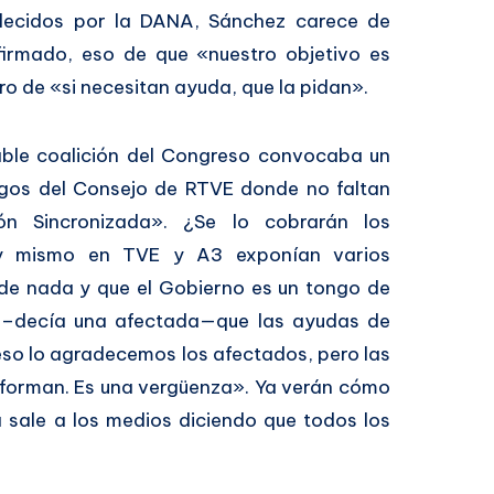
allecidos por la DANA, Sánchez carece de
firmado, eso de que «nuestro objetivo es
tro de «si necesitan ayuda, que la pidan».
iable coalición del Congreso convocaba un
argos del Consejo de RTVE donde no faltan
n Sincronizada». ¿Se lo cobrarán los
oy mismo en TVE y A3 exponían varios
de nada y que el Gobierno es un tongo de
–decía una afectada—que las ayudas de
 eso lo agradecemos los afectados, pero las
informan. Es una vergüenza». Ya verán cómo
 sale a los medios diciendo que todos los