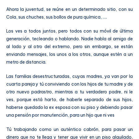
Ahora la juventud, se reúne en un determinado sitio, con su
Cola, sus chuches, sus bollos de pura química, ….
Los ves a todos juntos, pero todos con su móvil de última
generación, tecleando o hablando. Nadie habla al amigo de
al lado y al otro del extremo, pero sin embargo, se están
enviando mensajes, los unos a los otros, aunque estén a un
metro de distancia.
Las familias desestructuradas, cuyas madres, ya van por la
cuarta pareja y tú conviviendo con los hijos de tu madre y de
otro nuevo padrastro, mientras a tu verdadero padre, ni le
ves, porque está harto, de haberle separado de sus hijos,
haberse quedado la ex esposa con su piso y debiendo pasar
una pensión por manutención, para un hijo que ni ves
Tú trabajando como un auténtico cabrón, para pasar un
dinero que no te llega y tener que vivir en un piso alquilado,