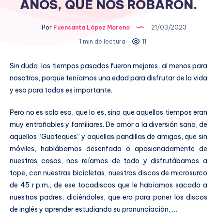
AÑOS, QUE NOS ROBARON.
Por
Fuensanta López Moreno
21/03/2023
1 min de lectura
11
Sin duda, los tiempos pasados fueron mejores, al menos para
nosotros, porque teníamos una edad para disfrutar de la vida
y eso para todos es importante.
Pero no es solo eso, que lo es, sino que aquellos tiempos eran
muy entrañables y familiares. De amor a la diversión sana, de
aquellos “Guateques” y aquellas pandillas de amigos, que sin
móviles, hablábamos desenfada o apasionadamente de
nuestras cosas, nos reíamos de todo y disfrutábamos a
tope, con nuestras bicicletas, nuestros discos de microsurco
de 45 r.p.m., de ese tocadiscos que le habíamos sacado a
nuestros padres, diciéndoles, que era para poner los discos
de inglés y aprender estudiando su pronunciación, …