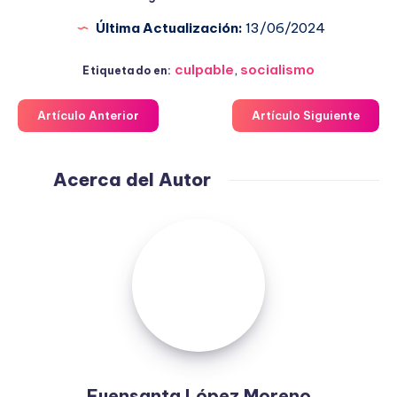
Última Actualización:
13/06/2024
culpable
,
socialismo
Etiquetado en:
Artículo Anterior
Artículo Siguiente
Acerca del Autor
Fuensanta
López
Moreno
Fuensanta López Moreno