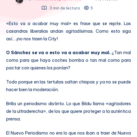
3 min de lectura
5
«Esto va a acabar muy mal» es frase que se repite. Las
casandras liberalias andan agitadísimas. Como esto siga
así… ¡no nos traen la City!
O Sánchez se va o esto va a acabar muy mal.
¿Tan mal
como para que haya coches bomba o tan mal como para
pactar con quienes los ponían?
Todo porque en las tertulias saltan chispas y ya no se puede
hacer bien la moderación.
Brilla un periodismo distinto. Lo que Bildu llama «agitadores
de la ultraderecha», de los que quiere proteger a la auténtica
prensa.
El Nuevo Periodismo no era lo que nos iban a traer de Nueva