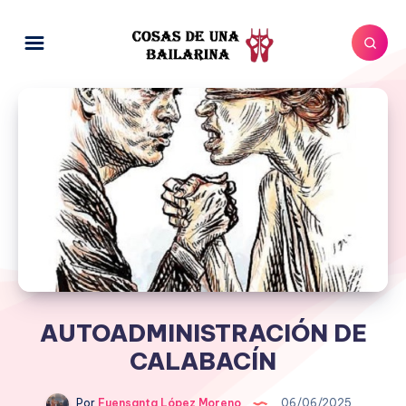
AUTOADMINISTRACIÓN DE
CALABACÍN
Por
Fuensanta López Moreno
06/06/2025