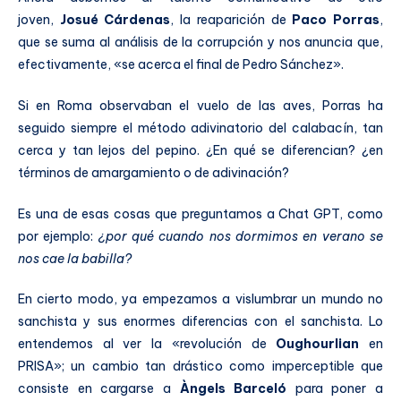
joven,
Josué Cárdenas
, la reaparición de
Paco Porras
,
que se suma al análisis de la corrupción y nos anuncia que,
efectivamente, «se acerca el final de Pedro Sánchez».
Si en Roma observaban el vuelo de las aves, Porras ha
seguido siempre el método adivinatorio del calabacín, tan
cerca y tan lejos del pepino. ¿En qué se diferencian? ¿en
términos de amargamiento o de adivinación?
Es una de esas cosas que preguntamos a Chat GPT, como
por ejemplo:
¿por qué cuando nos dormimos en verano se
nos cae la babilla?
En cierto modo, ya empezamos a vislumbrar un mundo no
sanchista y sus enormes diferencias con el sanchista. Lo
entendemos al ver la «revolución de
Oughourlian
en
PRISA»; un cambio tan drástico como imperceptible que
consiste en cargarse a
Àngels Barceló
para poner a