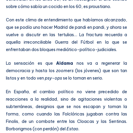
sobre cómo sabía un cocido en los 60, es proustiano.
Con este clima de entendimiento que habíamos alcanzado,
que se podía uno hacer Madrid de pandi en pandi, y ahora se
vuelve a discutir en las tertulias… La fractura recuerda a
aquella irreconciliable Guerra del Fútbol en la que se
enfrentaban dos bloques mediático-político-judiciales.
La sensación es que
Aldama
nos va a regenerar la
democracia y hasta los
zoomers
(los jóvenes) que son tan
listos y en todo ven
psy-ops
se lo toman en serio.
En España, el cambio político no viene precedido de
reacciones a la realidad, sino de agitaciones violentas o
subterráneas, designios que se nos escapan y toman la
forma, como cuando las Folclóricas jugaban contra las
Finolis, de un combate entre las Cloacas y las Sentinas.
Borborigmos (con perdón) del
Estao
.