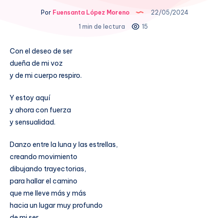
Por
Fuensanta López Moreno
22/05/2024
1 min de lectura
15
Con el deseo de ser
dueña de mi voz
y de mi cuerpo respiro.
Y estoy aquí
y ahora con fuerza
y sensualidad.
Danzo entre la luna y las estrellas,
creando movimiento
dibujando trayectorias,
para hallar el camino
que me lleve más y más
hacia un lugar muy profundo
de mi ser…