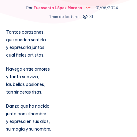
Por
Fuensanta López Moreno
01/06/2024
1 min de lectura
31
Tantos corazones,
que pueden sentirla
y expresarla juntos,
cual fieles artistas.
Navega entre amores
y tanto suaviza,
las bellas pasiones,
tan sinceras risas.
Danza que ha nacido
junto con el hombre
y expresa en sus alas,
su magia y su nombre.