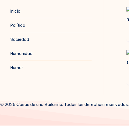
B
Inicio
n
Política
Sociedad
Humanidad
B
t
Humor
© 2026 Cosas de una Bailarina. Todos los derechos reservados.