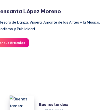
ensanta López Moreno
fesora de Danza. Viajera. Amante de las Artes y la Música.
iodismo y Publicidad.
er sus Artículos
Buenas
Buenas tardes:
tardes: