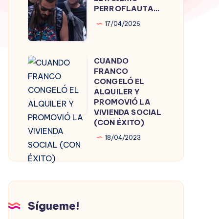
ROJERÍO
PERROFLAUTA…
PERROFLAUTA…
17/04/2026
CUANDO
CUANDO
FRANCO
FRANCO
CONGELÓ EL
CONGELÓ
ALQUILER Y
PROMOVIÓ LA
EL
VIVIENDA SOCIAL
ALQUILER
(CON ÉXITO)
Y
18/04/2023
PROMOVIÓ
LA
VIVIENDA
SOCIAL
(CON
Sígueme!
ÉXITO)