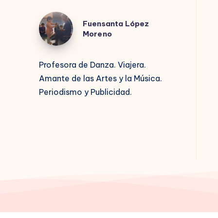
Fuensanta
Fuensanta López
López
Moreno
Moreno
Profesora de Danza. Viajera.
Amante de las Artes y la Música.
Periodismo y Publicidad.