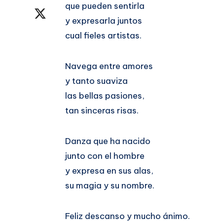
que pueden sentirla
en
Compartir
y expresarla juntos
Facebook
en
cual fieles artistas.
Twitter
Navega entre amores
y tanto suaviza
las bellas pasiones,
tan sinceras risas.
Danza que ha nacido
junto con el hombre
y expresa en sus alas,
su magia y su nombre.
Feliz descanso y mucho ánimo.