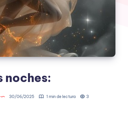
 noches:
30/06/2025
1 min de lectura
3