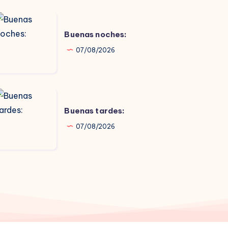
uenas
oches:
Buenas noches:
07/08/2026
uenas
ardes:
Buenas tardes:
07/08/2026