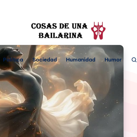
Política
Sociedad
Humanidad
Humor