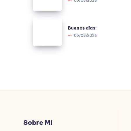
05/08/2026
Buenos
Buenos días:
días:
05/08/2026
Sobre Mí