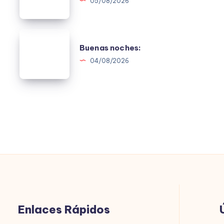
05/08/2026
Buenas
Buenas noches:
noches:
04/08/2026
Enlaces Rápidos