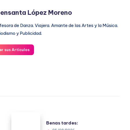
ensanta López Moreno
fesora de Danza. Viajera. Amante de las Artes y la Música.
iodismo y Publicidad.
er sus Artículos
Benas
Benas tardes:
tardes: