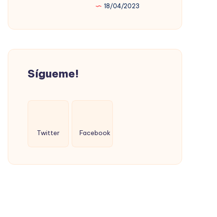
18/04/2023
PROMOVIÓ
LA
VIVIENDA
SOCIAL
(CON
Sígueme!
ÉXITO)
Twitter
Facebook