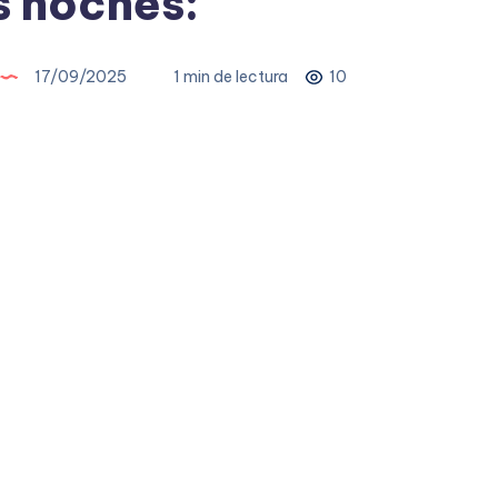
 noches:
17/09/2025
1 min de lectura
10