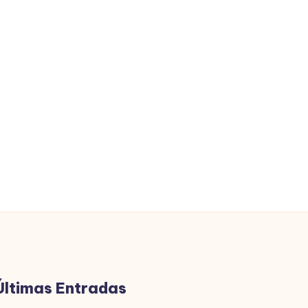
Últimas Entradas