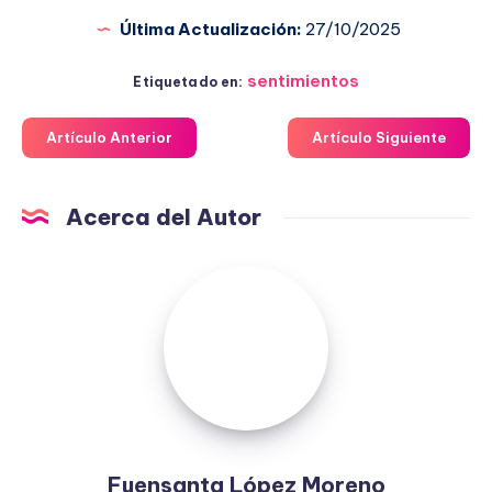
Última Actualización:
27/10/2025
sentimientos
Etiquetado en:
Artículo Anterior
Artículo Siguiente
Acerca del Autor
Fuensanta
López
Moreno
Fuensanta López Moreno