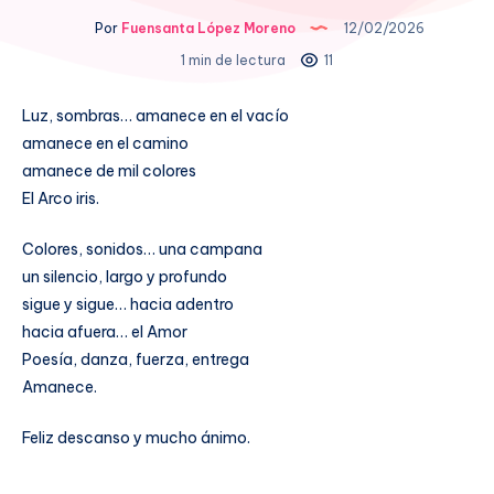
Por
Fuensanta López Moreno
12/02/2026
1 min de lectura
11
Luz, sombras… amanece en el vacío
amanece en el camino
amanece de mil colores
El Arco iris.
Colores, sonidos… una campana
un silencio, largo y profundo
sigue y sigue… hacia adentro
hacia afuera… el Amor
Poesía, danza, fuerza, entrega
Amanece.
Feliz descanso y mucho ánimo.