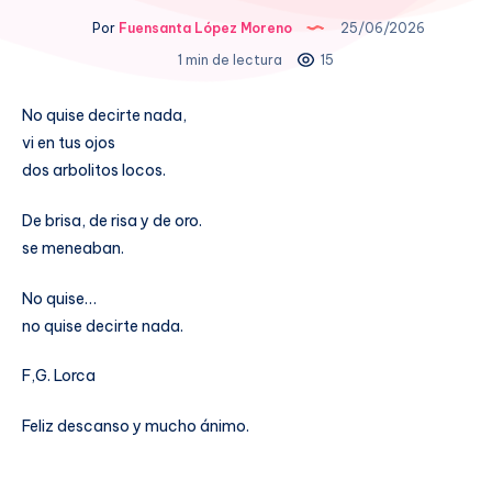
Por
Fuensanta López Moreno
25/06/2026
1 min de lectura
15
No quise decirte nada,
vi en tus ojos
dos arbolitos locos.
De brisa, de risa y de oro.
se meneaban.
No quise…
no quise decirte nada.
F,G. Lorca
Feliz descanso y mucho ánimo.