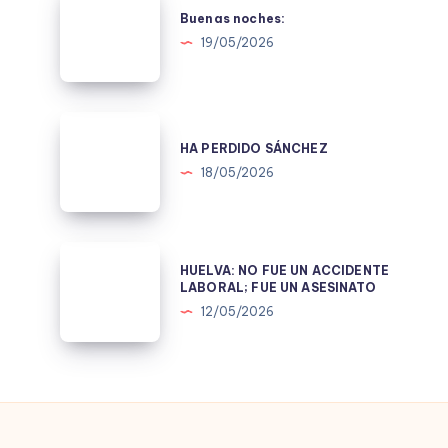
noches:
Buenas noches:
19/05/2026
HA
PERDIDO
HA PERDIDO SÁNCHEZ
SÁNCHEZ
18/05/2026
HUELVA:
HUELVA: NO FUE UN ACCIDENTE
NO
LABORAL; FUE UN ASESINATO
FUE
12/05/2026
UN
ACCIDENTE
LABORAL;
FUE
UN