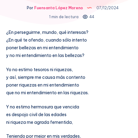
Por
Fuensanta López Moreno
07/12/2024
1 min de lectura
44
¿En perseguirme, mundo, qué interesas?
¿En qué te ofendo, cuando sólo intento
poner bellezas en mi entendimiento
y no mi entendimiento en las bellezas?
Yo no estimo tesoros ni riquezas,
y así, siempre me causa más contento
poner riquezas en mi entendimiento
que no mi entendimiento en las riquezas.
Y no estimo hermosura que vencida
es despojo civil de las edades
ni riqueza me agrada fementida,
Teniendo por mejor en mis verdades,