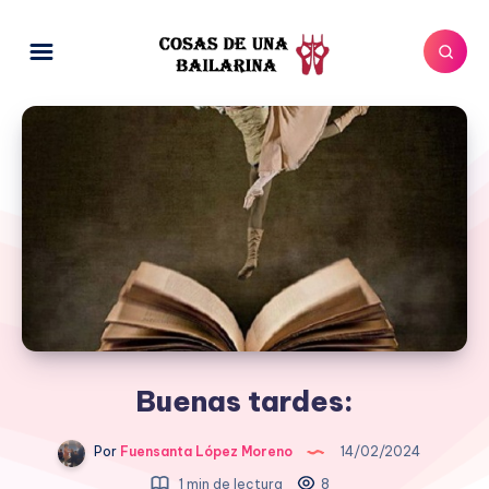
Buenas tardes:
Por
Fuensanta López Moreno
14/02/2024
1 min de lectura
8