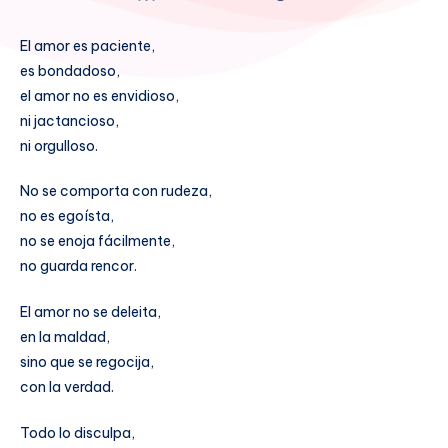
El amor es paciente,
es bondadoso,
el amor no es envidioso,
ni jactancioso,
ni orgulloso.
No se comporta con rudeza,
no es egoísta,
no se enoja fácilmente,
no guarda rencor.
El amor no se deleita,
en la maldad,
sino que se regocija,
con la verdad.
Todo lo disculpa,