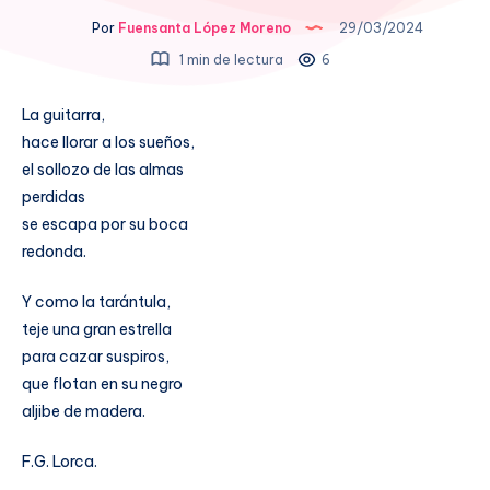
Por
Fuensanta López Moreno
29/03/2024
1 min de lectura
6
La guitarra,
hace llorar a los sueños,
el sollozo de las almas
perdidas
se escapa por su boca
redonda.
Y como la tarántula,
teje una gran estrella
para cazar suspiros,
que flotan en su negro
aljibe de madera.
F.G. Lorca.