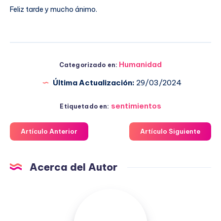
Feliz tarde y mucho ánimo.
Humanidad
Categorizado en:
Última Actualización:
29/03/2024
sentimientos
Etiquetado en:
Artículo Anterior
Artículo Siguiente
Acerca del Autor
Fuensanta
López
Moreno