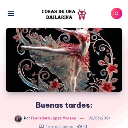
Buenas tardes:
Por
Fuensanta López Moreno
26/05/2024
1 min de lectura
51