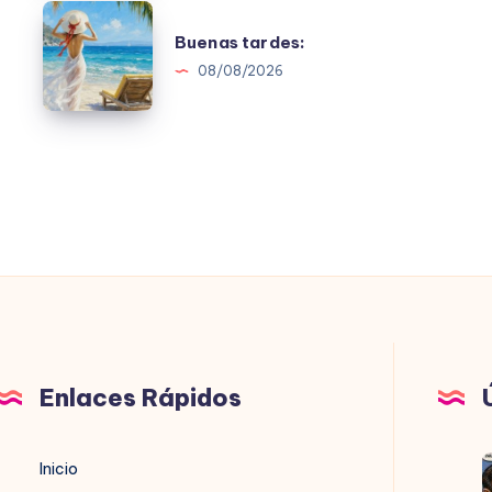
Buenas
Buenas tardes:
tardes:
08/08/2026
Enlaces Rápidos
Inicio