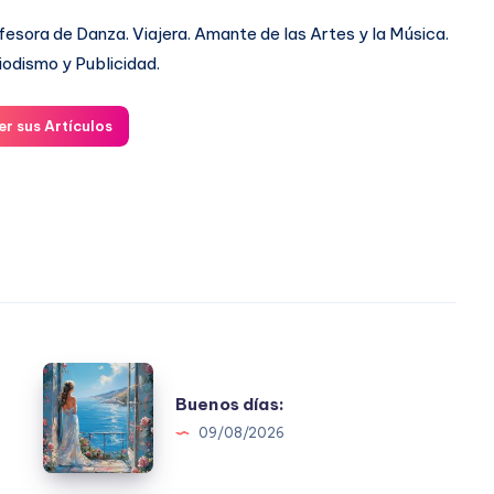
fesora de Danza. Viajera. Amante de las Artes y la Música.
iodismo y Publicidad.
er sus Artículos
Buenos
Buenos días:
días:
09/08/2026