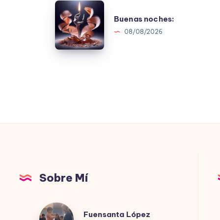
Buenas
Buenas noches:
noches:
08/08/2026
Sobre Mí
Fuensanta
Fuensanta López