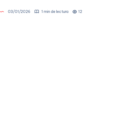
03/01/2026
1 min de lectura
12