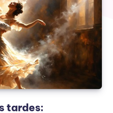
 tardes: