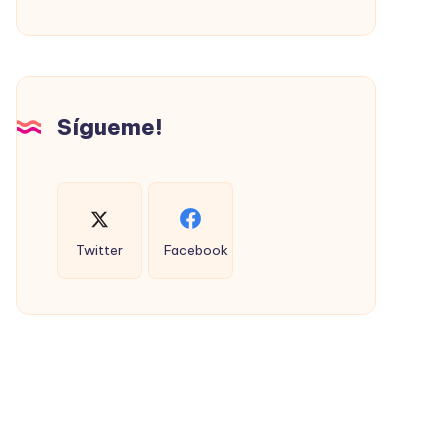
PROMOVIÓ
LA
VIVIENDA
SOCIAL
(CON
Sígueme!
ÉXITO)
Twitter
Facebook