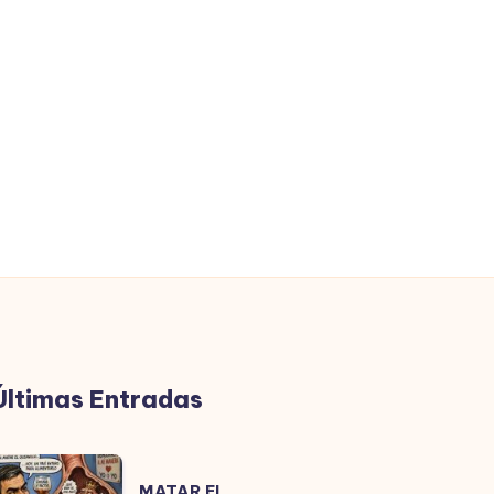
Últimas Entradas
MATAR
MATAR EL