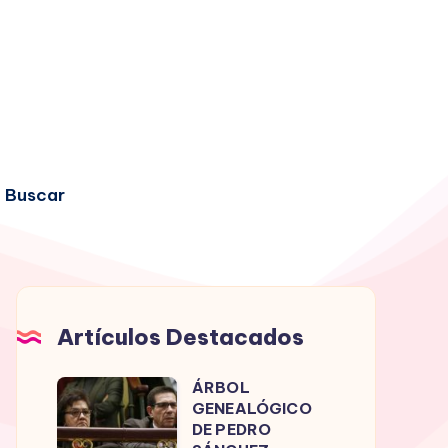
Buscar
Artículos Destacados
ÁRBOL
ÁRBOL
GENEALÓGICO
GENEALÓGICO
DE PEDRO
DE