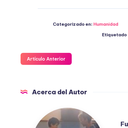
Categorizado en:
Humanidad
Etiquetado 
Artículo Anterior
Acerca del Autor
Fuensanta
López
Fu
Moreno