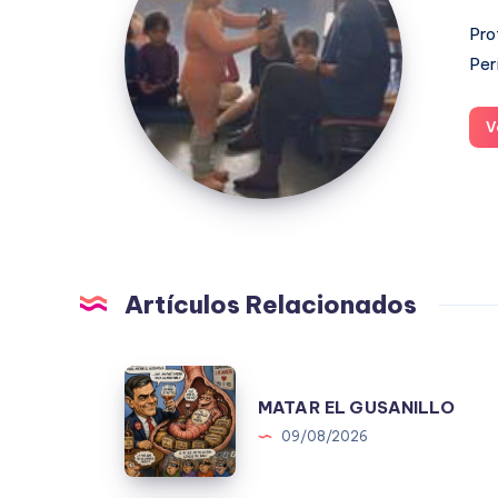
Pro
Per
V
Artículos Relacionados
MATAR
MATAR EL GUSANILLO
EL
09/08/2026
GUSANILLO