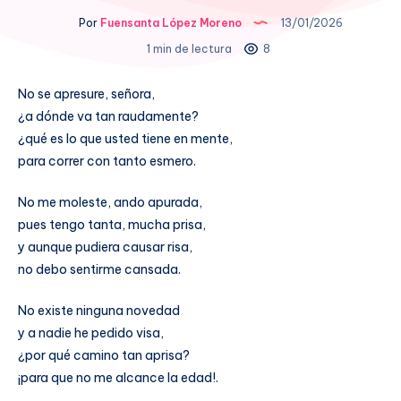
Por
Fuensanta López Moreno
13/01/2026
1 min de lectura
8
No se apresure, señora,
¿a dónde va tan raudamente?
¿qué es lo que usted tiene en mente,
para correr con tanto esmero.
No me moleste, ando apurada,
pues tengo tanta, mucha prisa,
y aunque pudiera causar risa,
no debo sentirme cansada.
No existe ninguna novedad
y a nadie he pedido visa,
¿por qué camino tan aprisa?
¡para que no me alcance la edad!.