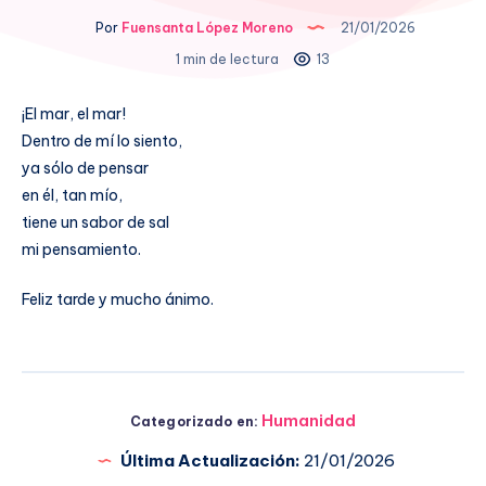
Por
Fuensanta López Moreno
21/01/2026
1 min de lectura
13
¡El mar, el mar!
Dentro de mí lo siento,
ya sólo de pensar
en él, tan mío,
tiene un sabor de sal
mi pensamiento.
Feliz tarde y mucho ánimo.
Humanidad
Categorizado en:
Última Actualización:
21/01/2026