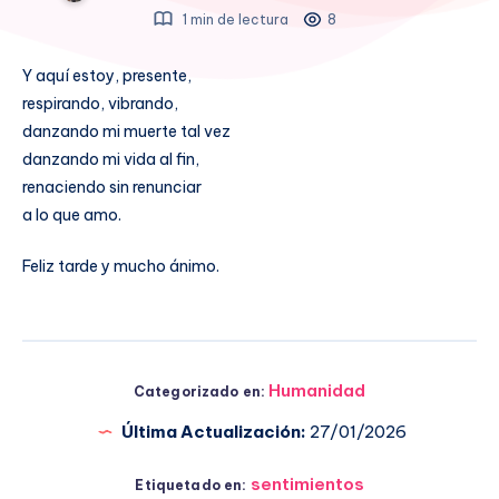
1 min de lectura
8
Y aquí estoy, presente,
respirando, vibrando,
danzando mi muerte tal vez
danzando mi vida al fin,
renaciendo sin renunciar
a lo que amo.
Feliz tarde y mucho ánimo.
Humanidad
Categorizado en:
Última Actualización:
27/01/2026
sentimientos
Etiquetado en: