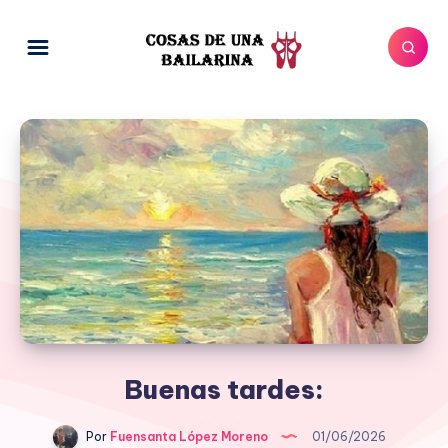
Buenas tardes:
Por
Fuensanta López Moreno
01/06/2026