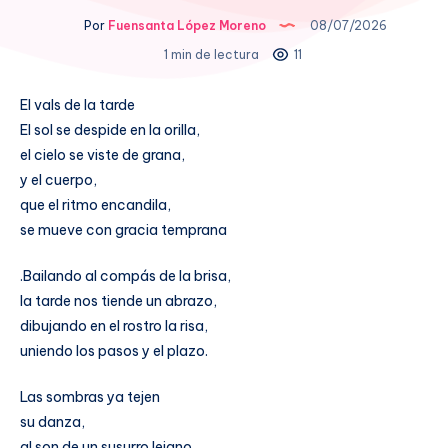
Por
Fuensanta López Moreno
08/07/2026
1 min de lectura
11
El vals de la tarde
El sol se despide en la orilla,
el cielo se viste de grana,
y el cuerpo,
que el ritmo encandila,
se mueve con gracia temprana
.Bailando al compás de la brisa,
la tarde nos tiende un abrazo,
dibujando en el rostro la risa,
uniendo los pasos y el plazo.
Las sombras ya tejen
su danza,
al son de un susurro lejano,