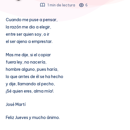
1 min de lectura
6
Cuando me puse a pensar,
la razón me dio a elegir,
entre ser quien soy, o ir
el ser ajeno a emprestar.
Mas me dije, si el copiar
fuera ley, no nacería,
hombre alguno, pues haría,
lo que antes de él se ha hecho
y dije, llamando al pecho,
¡Sé quien eres, alma mía!.
José Martí
Feliz Jueves y mucho ánimo.