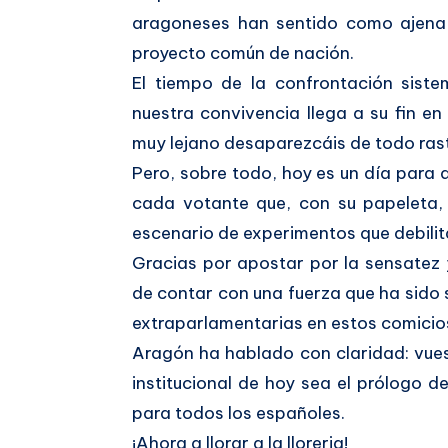
aragoneses han sentido como ajena 
proyecto común de nación.
El tiempo de la confrontación siste
nuestra convivencia llega a su fin en
muy lejano desaparezcáis de todo rast
Pero, sobre todo, hoy es un día para 
cada votante que, con su papeleta,
escenario de experimentos que debili
Gracias por apostar por la sensatez 
de contar con una fuerza que ha sido
extraparlamentarias en estos comicio
Aragón ha hablado con claridad: vues
institucional de hoy sea el prólogo 
para todos los españoles.
¡Ahora a llorar a la lloreria!