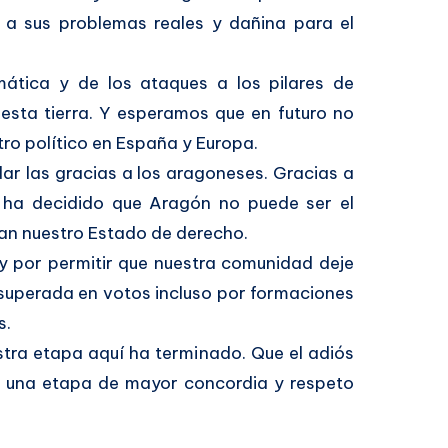
a sus problemas reales y dañina para el
mática y de los ataques a los pilares de
 esta tierra. Y esperamos que en futuro no
ro político en España y Europa.
dar las gracias a los aragoneses. Gracias a
 ha decidido que Aragón no puede ser el
tan nuestro Estado de derecho.
y por permitir que nuestra comunidad deje
 superada en votos incluso por formaciones
s.
tra etapa aquí ha terminado. Que el adiós
de una etapa de mayor concordia y respeto