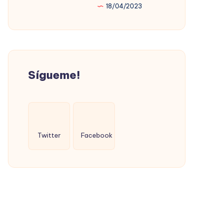
18/04/2023
PROMOVIÓ
LA
VIVIENDA
SOCIAL
(CON
Sígueme!
ÉXITO)
Twitter
Facebook