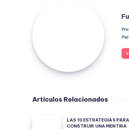
Fuensanta
López
Fu
Moreno
Pro
Per
V
Artículos Relacionados
LAS
LAS 10 ESTRATEGIAS PAR
CONSTRUIR UNA MENTIRA
10