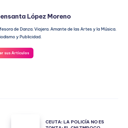
ensanta López Moreno
fesora de Danza. Viajera. Amante de las Artes y la Música.
iodismo y Publicidad.
er sus Artículos
CEUTA:
A
CEUTA: LA POLICÍA NO ES
LA
TONTA; EL CNI TMPOCO.