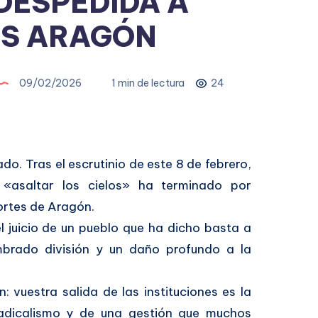
DESPEDIDA A
S ARAGÓN
09/02/2026
1 min de lectura
24
do. Tras el escrutinio de este 8 de febrero,
«asaltar los cielos» ha terminado por
ortes de Aragón.
el juicio de un pueblo que ha dicho basta a
embrado división y un daño profundo a la
 vuestra salida de las instituciones es la
adicalismo y de una gestión que muchos