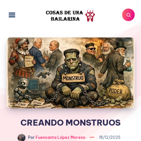
CREANDO MONSTRUOS
Por
Fuensanta López Moreno
18/12/2025