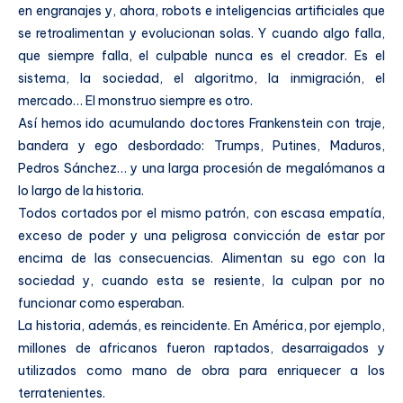
en engranajes y, ahora, robots e inteligencias artificiales que
se retroalimentan y evolucionan solas. Y cuando algo falla,
que siempre falla, el culpable nunca es el creador. Es el
sistema, la sociedad, el algoritmo, la inmigración, el
mercado… El monstruo siempre es otro.
Así hemos ido acumulando doctores Frankenstein con traje,
bandera y ego desbordado: Trumps, Putines, Maduros,
Pedros Sánchez… y una larga procesión de megalómanos a
lo largo de la historia.
Todos cortados por el mismo patrón, con escasa empatía,
exceso de poder y una peligrosa convicción de estar por
encima de las consecuencias. Alimentan su ego con la
sociedad y, cuando esta se resiente, la culpan por no
funcionar como esperaban.
La historia, además, es reincidente. En América, por ejemplo,
millones de africanos fueron raptados, desarraigados y
utilizados como mano de obra para enriquecer a los
terratenientes.