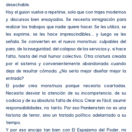
desechable.
Hoy el guion vuelve a repetirse, solo que con trajes modernos
y discursos bien ensayados. Se necesita inmigración para
realizar los trabajos que nadie quiere hacer. Se les utiliza, se
les exprime, se les hace imprescindibles… y luego se les
señala. Se convierten en el nuevo monstruo: culpables del
paro, de la inseguridad, del colapso de los servicios y, si hace
falta, hasta del mal humor colectivo. Otra criatura creada
por el sistema y convenientemente abandonada cuando
deja de resultar cómoda. ¿No sería mejor diseñar mejor la
entrada?
El poder crea monstruos porque necesita coartadas.
Necesita desviar la atención de su incompetencia, de su
codicia y de su absoluta falta de ética. Crear es fácil; asumir
responsabilidades, no tanto. Por eso Frankenstein no es una
historia de terror, sino un tratado político adelantado a su
tiempo.
Y por eso encaja tan bien con El Espejismo del Poder, mi