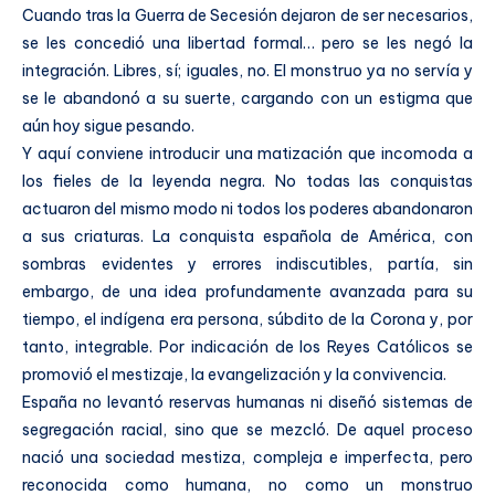
Cuando tras la Guerra de Secesión dejaron de ser necesarios,
se les concedió una libertad formal… pero se les negó la
integración. Libres, sí; iguales, no. El monstruo ya no servía y
se le abandonó a su suerte, cargando con un estigma que
aún hoy sigue pesando.
Y aquí conviene introducir una matización que incomoda a
los fieles de la leyenda negra. No todas las conquistas
actuaron del mismo modo ni todos los poderes abandonaron
a sus criaturas. La conquista española de América, con
sombras evidentes y errores indiscutibles, partía, sin
embargo, de una idea profundamente avanzada para su
tiempo, el indígena era persona, súbdito de la Corona y, por
tanto, integrable. Por indicación de los Reyes Católicos se
promovió el mestizaje, la evangelización y la convivencia.
España no levantó reservas humanas ni diseñó sistemas de
segregación racial, sino que se mezcló. De aquel proceso
nació una sociedad mestiza, compleja e imperfecta, pero
reconocida como humana, no como un monstruo