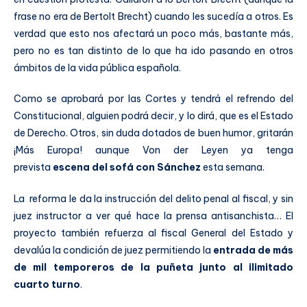
frase no era de Bertolt Brecht) cuando les sucedía a otros. Es
verdad que esto nos afectará un poco más, bastante más,
pero no es tan distinto de lo que ha ido pasando en otros
ámbitos de la vida pública española.
Como se aprobará por las Cortes y tendrá el refrendo del
Constitucional, alguien podrá decir, y lo dirá, que es el Estado
de Derecho. Otros, sin duda dotados de buen humor, gritarán
¡Más Europa! aunque Von der Leyen ya tenga
prevista
escena del sofá con Sánchez
esta semana.
La reforma le da la instrucción del delito penal al fiscal, y sin
juez instructor a ver qué hace la prensa antisanchista… El
proyecto también refuerza al fiscal General del Estado y
devalúa la condición de juez permitiendo la
entrada de más
de mil temporeros de la puñeta junto al ilimitado
cuarto turno
.