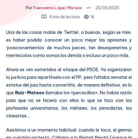
Por
Fuensanta López Moreno
25/05/2025
4 min de lectura
14
Una de las cosas malas de Twitter, o buenas, según se mire,
es haber podido conocer un poco mejor las opiniones y
‘posicionamientos’ de muchos jueces, tan desesperantes y
mentecatos como somos los demás o incluso un poco más.
Ahora se ven sometidos al ataque del PSOE. Ya organizaron
la justicia para repartírsela con el PP, pero faltaba rematar el
estatus del juez hasta convertirlo, de manera definitiva, en lo
que
Ruiz-Mateos
llamaba los «juececillos». No había razón
para que no se hiciera con ellos lo que se hizo con los
profesores universitarios, los militares, los periodistas, los
cineastas…
Asistimos a un momento habitual: cuando le toca, el gremio
en cuestión protesta. Callaron a lo Bertolt Brecht (aunque la