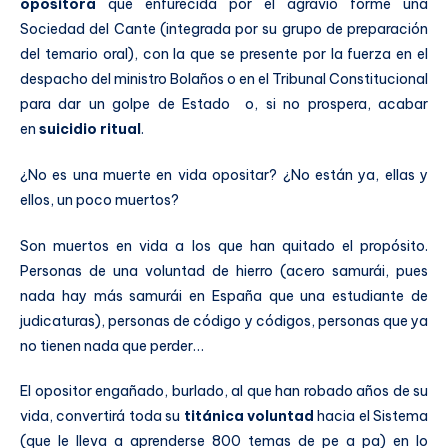
opositora
que enfurecida por el agravio forme una
Sociedad del Cante (integrada por su grupo de preparación
del temario oral), con la que se presente por la fuerza en el
despacho del ministro Bolaños o en el Tribunal Constitucional
para dar un golpe de Estado o, si no prospera, acabar
en
suicidio ritual
.
¿No es una muerte en vida opositar? ¿No están ya, ellas y
ellos, un poco muertos?
Son muertos en vida a los que han quitado el propósito.
Personas de una voluntad de hierro (acero samurái, pues
nada hay más samurái en España que una estudiante de
judicaturas), personas de código y códigos, personas que ya
no tienen nada que perder…
El opositor engañado, burlado, al que han robado años de su
vida, convertirá toda su
titánica voluntad
hacia el Sistema
(que le lleva a aprenderse 800 temas de pe a pa) en lo