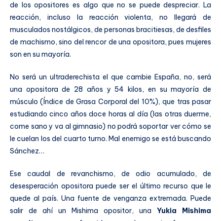
de los opositores es algo que no se puede despreciar. La
reacción, incluso la reacción violenta, no llegará de
musculados nostálgicos, de personas bracitiesas, de desfiles
de machismo, sino del rencor de una opositora, pues mujeres
son en su mayoría.
No será un ultraderechista el que cambie España, no, será
una opositora de 28 años y 54 kilos, en su mayoría de
músculo (Índice de Grasa Corporal del 10%), que tras pasar
estudiando cinco años doce horas al día (las otras duerme,
come sano y va al gimnasio) no podrá soportar ver cómo se
le cuelan los del cuarto turno. Mal enemigo se está buscando
Sánchez…
Ese caudal de revanchismo, de odio acumulado, de
desesperación opositora puede ser el último recurso que le
quede al país. Una fuente de venganza extremada. Puede
salir de ahí un Mishima opositor, una
Yukia Mishima