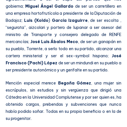
gobierna;
Miguel Ángel Gallardo
de ser un carretillero en
una empresa hortofrutícola a presidente de la Diputación de
Badajoz;
Luis (Koldo
)
García Izaguirre
, de ser escolta ,
“segurata”, aizcolari y portero de lupanar a ser asesor del
ministro de Transporte y consejero delegado de RENFE
mercancías;
José Luis Ábalos
Meco
, de ser un ganapán en
su pueblo, Torrente, a serlo todo en su partido, alcanzar una
cartera ministerial y ser el sex-symbol hispano;
José
Francisco (Pachi) López
de ser un mindundi en su pueblo a
ser presidente autonómico y un gerifalte en su partido.
Mención especial merece
Begoña Gómez
, una mujer sin
escrúpulos, sin estudios y sin vergüenza que dirigió una
Cátedra en la Universidad Complutense y por ser quien es, ha
obtenido cargos, prebendas y subvenciones que nunca
había podido soñar. Todas en su propio beneficio o en la de
su progenitor.