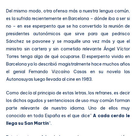
Del mismo modo, otra ofensa más a nuestra lengua común,
es la sufrida recientemente en Barcelona – dónde iba a ser si
no – en ese esperpento que se ha convertido la reunión de
presidentes autonómicos que sirve para que pedrisco
Sánchez se pavonee y se maquille una vez más y que el
ministro sin cartera y sin cometido relevante Ángel Víctor
Torres tenga algo de qué ocuparse. El esperpento vivido en
Barcelona ya lo describió magistralmente hace muchos años
el genial Fernando Vizcaíno Casas en su novela las
Autonosuyas luego llevada al cine en 1983.
Como decía al principio de estas letras, los refranes, es decir
los dichos agudos y sentenciosos de uso muy común forman
parte relevante de nuestro idioma. Uno de ellos muy
conocido en toda España es el que dice”
A cada cerdo le
llega su San Martín
”.