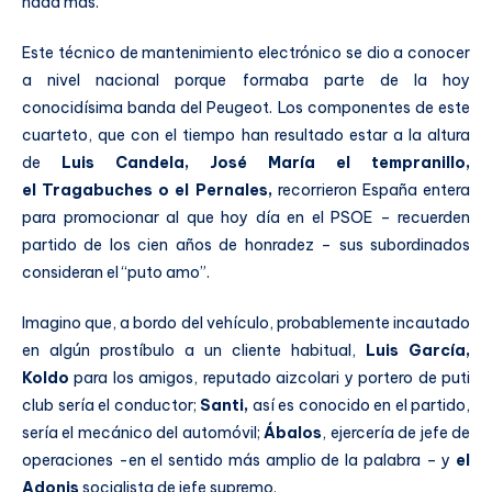
nada más.
Este técnico de mantenimiento electrónico se dio a conocer
a nivel nacional porque formaba parte de la hoy
conocidísima banda del Peugeot. Los componentes de este
cuarteto, que con el tiempo han resultado estar a la altura
de
Luis Candela, José María el tempranillo,
el
Tragabuches o el Pernales,
recorrieron España entera
para promocionar al que hoy día en el PSOE – recuerden
partido de los cien años de honradez – sus subordinados
consideran el “puto amo”.
Imagino que, a bordo del vehículo, probablemente incautado
en algún prostíbulo a un cliente habitual,
Luis García,
Koldo
para los amigos, reputado aizcolari y portero de puti
club sería el conductor;
Santi,
así es conocido en el partido,
sería el mecánico del automóvil;
Ábalos
, ejercería de jefe de
operaciones -en el sentido más amplio de la palabra – y
el
Adonis
socialista de jefe supremo.