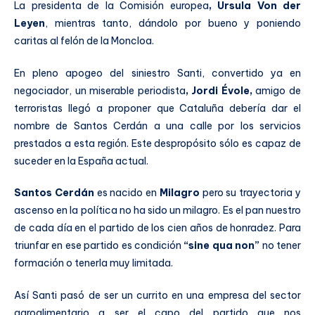
La presidenta de la Comisión europea
, Ursula Von der
Leyen
, mientras tanto, dándolo por bueno y poniendo
caritas al felón de la Moncloa.
En pleno apogeo del siniestro Santi, convertido ya en
negociador, un miserable periodista
, Jordi Évole,
amigo de
terroristas llegó a proponer que Cataluña debería dar el
nombre de Santos Cerdán a una calle por los servicios
prestados a esta región. Este despropósito sólo es capaz de
suceder en la España actual.
Santos Cerdán
es nacido en
Milagro
pero su trayectoria y
ascenso en la política no ha sido un milagro. Es el pan nuestro
de cada día en el partido de los cien años de honradez. Para
triunfar en ese partido es condición
“sine qua non”
no tener
formación o tenerla muy limitada.
Así Santi pasó de ser un currito en una empresa del sector
agroalimentario a ser el capo del partido que nos