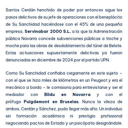
Santos Cerdán henchido de poder por entonces sigue los
pasos delictivos de su jefe de operaciones con el beneplácito
de Su Sanchidad haciéndose con el 45% de una pequeña
empresa,
Servinabar 2000 S.L.
a la que la Administración
pública Navarra concede subvenciones públicas a troche y
moche para las obras de desdoblamiento del túnel de Belate.
Estas actuaciones supuestamente delictivas ya fueron
denunciadas en diciembre de 2024 por el partido UPN.
Como Su Sanchidad confiaba ciegamente en este sujeto –
con el que se hizo miles de kilómetros en un Peugeot y era el
mecánico a bordo – le comisiona para entrevistarse y ser el
mediador con
Bildu en Navarra
y con el
prófugo
Puigdemont en Bruselas
. Nunca la vileza de
ambos, Cerdán y Sánchez, pudo llegar más alto. Un individuo
sin formación académica ni prestigio profesional
negociando pactos de Estado y un psicópata designándole.