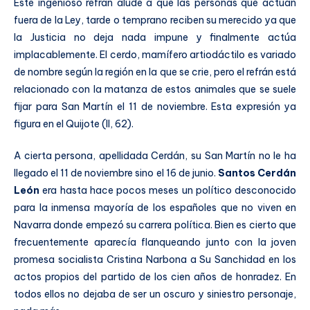
Este ingenioso refrán alude a que las personas que actúan
fuera de la Ley, tarde o temprano reciben su merecido ya que
la Justicia no deja nada impune y finalmente actúa
implacablemente. El cerdo, mamífero artiodáctilo es variado
de nombre según la región en la que se crie, pero el refrán está
relacionado con la matanza de estos animales que se suele
fijar para San Martín el 11 de noviembre. Esta expresión ya
figura en el Quijote (II, 62).
A cierta persona, apellidada Cerdán, su San Martín no le ha
llegado el 11 de noviembre sino el 16 de junio.
Santos Cerdán
León
era hasta hace pocos meses un político desconocido
para la inmensa mayoría de los españoles que no viven en
Navarra donde empezó su carrera política. Bien es cierto que
frecuentemente aparecía flanqueando junto con la joven
promesa socialista Cristina Narbona a Su Sanchidad en los
actos propios del partido de los cien años de honradez. En
todos ellos no dejaba de ser un oscuro y siniestro personaje,