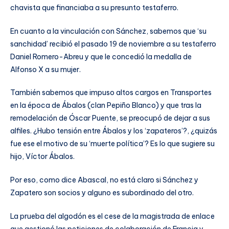
chavista que financiaba a su presunto testaferro.
En cuanto a la vinculación con Sánchez, sabemos que ‘su
sanchidad’ recibió el pasado 19 de noviembre a su testaferro
Daniel Romero-Abreu y que le concedió la medalla de
Alfonso X a su mujer.
También sabemos que impuso altos cargos en Transportes
en la época de Ábalos (clan Pepiño Blanco) y que tras la
remodelación de Óscar Puente, se preocupó de dejar a sus
alfiles. ¿Hubo tensión entre Ábalos y los ‘zapateros’?, ¿quizás
fue ese el motivo de su ‘muerte política’? Es lo que sugiere su
hijo, Víctor Ábalos.
Por eso, como dice Abascal, no está claro si Sánchez y
Zapatero son socios y alguno es subordinado del otro.
La prueba del algodón es el cese de la magistrada de enlace
que gestionó las peticiones de colaboración de Francia y