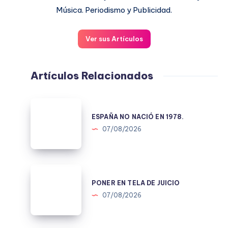
Música. Periodismo y Publicidad.
Ver sus Artículos
Artículos Relacionados
ESPAÑA
NO
ESPAÑA NO NACIÓ EN 1978.
NACIÓ
07/08/2026
EN
1978.
PONER
EN
PONER EN TELA DE JUICIO
TELA
07/08/2026
DE
JUICIO