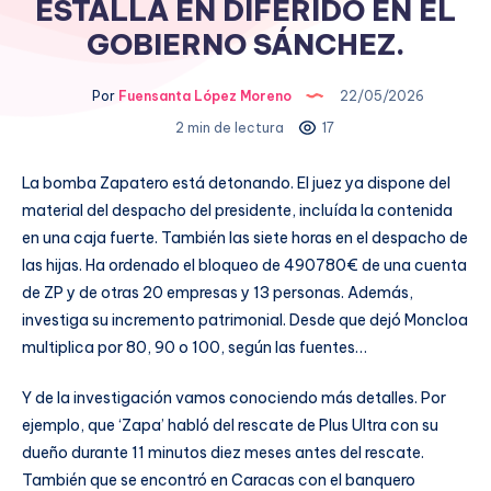
ESTALLA EN DIFERIDO EN EL
GOBIERNO SÁNCHEZ.
Por
Fuensanta López Moreno
22/05/2026
2 min de lectura
17
La bomba Zapatero está detonando. El juez ya dispone del
material del despacho del presidente, incluída la contenida
en una caja fuerte. También las siete horas en el despacho de
las hijas. Ha ordenado el bloqueo de 490780€ de una cuenta
de ZP y de otras 20 empresas y 13 personas. Además,
investiga su incremento patrimonial. Desde que dejó Moncloa
multiplica por 80, 90 o 100, según las fuentes…
Y de la investigación vamos conociendo más detalles. Por
ejemplo, que ‘Zapa’ habló del rescate de Plus Ultra con su
dueño durante 11 minutos diez meses antes del rescate.
También que se encontró en Caracas con el banquero