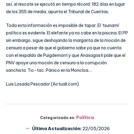
así, el rescate se ejecutó en tiempo récord: 182 días en lugar
de los 355 de media, apunta el Tribunal de Cuentas.
Toda esta información es imposible de tapar. El ‘tsunami’
político es evidente. El elefante ya no cabe en la piscina. El PP
sin embargo, sigue deshojando la margarita de la moción de
censura a pesar de que el gobierno sabe ya que no cuenta
con el respaldo de Puigdemont y que Anasagasti pide que el
PNV apoye una moción de censura a la corrupción
sanchista. Tic-tac. Pánico en la Moncloa…
Luis Losada Pescador (Actuall.com)
Política
Categorizado en:
Última Actualización:
22/05/2026