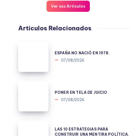
Ver sus Artículos
Artículos Relacionados
ESPAÑA
NO
ESPAÑA NO NACIÓ EN 1978.
NACIÓ
07/08/2026
EN
1978.
PONER
EN
PONER EN TELA DE JUICIO
TELA
07/08/2026
DE
JUICIO
LAS
LAS 10 ESTRATEGIAS PARA
10
CONSTRUIR UNA MENTIRA POLÍTICA.