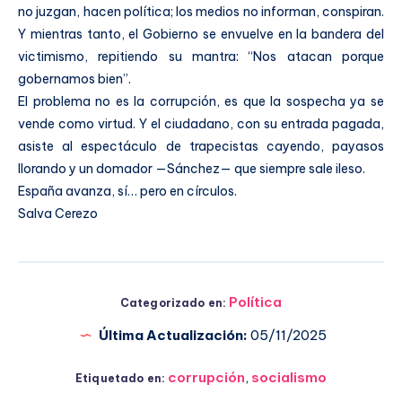
no juzgan, hacen política; los medios no informan, conspiran.
Y mientras tanto, el Gobierno se envuelve en la bandera del
victimismo, repitiendo su mantra: “Nos atacan porque
gobernamos bien”.
El problema no es la corrupción, es que la sospecha ya se
vende como virtud. Y el ciudadano, con su entrada pagada,
asiste al espectáculo de trapecistas cayendo, payasos
llorando y un domador —Sánchez— que siempre sale ileso.
España avanza, sí… pero en círculos.
Salva Cerezo
Política
Categorizado en:
Última Actualización:
05/11/2025
corrupción
,
socialismo
Etiquetado en: