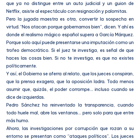
que ya no distingue entre un auto judicial y un guion de
Netflix, asiste al espectáculo con resignación y palomitas.
Pero la jugada maestra es otra, convertir la sospecha en
virtud. “Nos atacan porque gobernamos bien”, dicen. Y ahí es
donde el realismo mágico español supera a García Márquez.
Porque solo aquí puede presentarse una imputación como un
trofeo democrático. Si el juez te investiga, es señal de que
haces las cosas bien. Si no te investiga, es que no existes
políticamente.
Y así, el Gobierno se aferra al relato, que los jueces conspiran,
que la prensa exagera, que la oposición ladra. Todo menos
asumir que, quizás, el poder corrompe… incluso cuando se
dice de izquierdas.
Pedro Sánchez ha reinventado la transparencia, cuando
todo huele mal, abre las ventanas… pero solo para que entre
más humo.
Ahora, las investigaciones por corrupción que rozan a su
entorno se presentan como “ataques políticos”. Los jueces