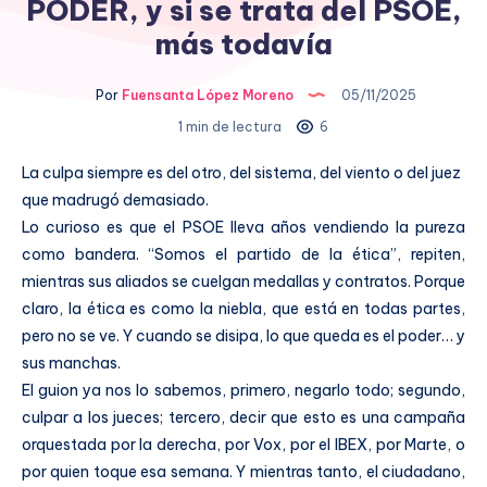
PODER, y si se trata del PSOE,
más todavía
Por
Fuensanta López Moreno
05/11/2025
1 min de lectura
6
La culpa siempre es del otro, del sistema, del viento o del juez
que madrugó demasiado.
Lo curioso es que el PSOE lleva años vendiendo la pureza
como bandera. “Somos el partido de la ética”, repiten,
mientras sus aliados se cuelgan medallas y contratos. Porque
claro, la ética es como la niebla, que está en todas partes,
pero no se ve. Y cuando se disipa, lo que queda es el poder… y
sus manchas.
El guion ya nos lo sabemos, primero, negarlo todo; segundo,
culpar a los jueces; tercero, decir que esto es una campaña
orquestada por la derecha, por Vox, por el IBEX, por Marte, o
por quien toque esa semana. Y mientras tanto, el ciudadano,