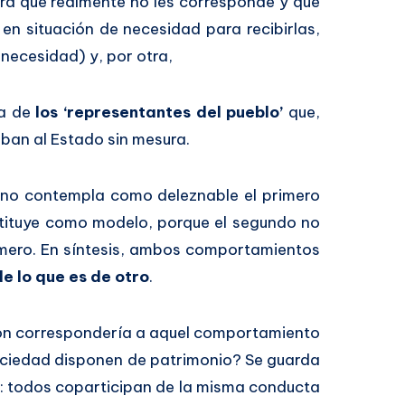
ra que realmente no les corresponde y que
n situación de necesidad para recibirlas,
necesidad) y, por otra,
la de
los ‘representantes del pueblo’
que,
ban al Estado sin mesura.
 no contempla como deleznable el primero
tituye como modelo, porque el segundo no
rimero. En síntesis, ambos comportamientos
e lo que es de otro
.
ción correspondería a aquel comportamiento
sociedad disponen de patrimonio? Se guarda
es: todos coparticipan de la misma conducta