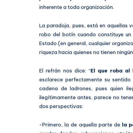
inherente a toda organización.
La paradoja, pues, está en aquellas v
robo del botín cuando constituye u
Estado (en general, cualquier organiz
riqueza hacia quienes no tienen ningún 
El refrán nos dice: “
El que roba al 
esclarece perfectamente su sentido
cadena de ladrones, pues quien ile
ilegítimamente antes, parece no tene
dos perspectivas:
-Primero, la de aquella parte de
la 