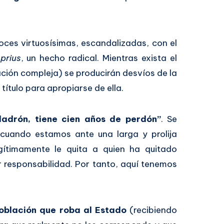
oces virtuosísimas, escandalizadas, con el
n
prius
, un hecho radical. Mientras exista el
ación compleja) se producirán desvíos de la
título para apropiarse de ella.
ladrón, tiene cien años de perdón”
. Se
 cuando estamos ante una larga y prolija
gítimamente le quita a quien ha quitado
r responsabilidad. Por tanto, aquí tenemos
población que roba al Estado
(recibiendo