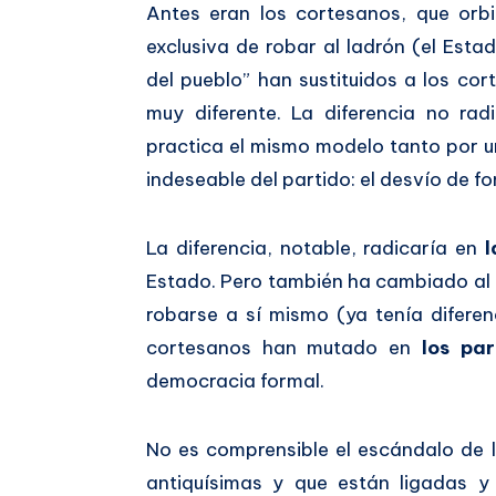
Antes eran los cortesanos, que orbi
exclusiva de robar al ladrón (el Esta
del pueblo” han sustituidos a los c
muy diferente. La diferencia no rad
practica el mismo modelo tanto por u
indeseable del partido: el desvío de f
La diferencia, notable, radicaría en
l
Estado. Pero también ha cambiado al p
robarse a sí mismo (ya tenía diferen
cortesanos han mutado en
los par
democracia formal.
No es comprensible el escándalo de 
antiquísimas y que están ligadas y 