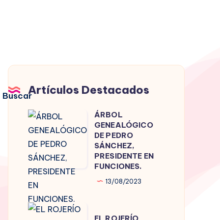
Artículos Destacados
Buscar
ÁRBOL
ÁRBOL
GENEALÓGICO
GENEALÓGICO
DE PEDRO
DE
SÁNCHEZ,
PRESIDENTE EN
PEDRO
FUNCIONES.
SÁNCHEZ,
13/08/2023
PRESIDENTE
EN
EL
FUNCIONES.
EL ROJERÍO