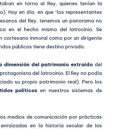
taban en torno al Rey, quienes tenían la
do). Hoy en día, en que “los representantes
ortesanos del Rey, tenemos un panorama no
ica en el hecho mismo del latrocinio. Se
n cortesano inmoral como por un dirigente
ondos públicos tiene destino privado.
a dimensión del patrimonio extraído
del
rotagonista del latrocinio. El Rey no podía
ciado su propio patrimonio real). Pero los
tidos políticos
en nuestros sistemas de
los medios de comunicación por prácticas
enraizadas en la historia secular de los