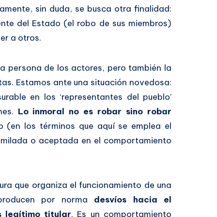
amente, sin duda, se busca otra finalidad:
ente del Estado (el robo de sus miembros)
er a otros.
a persona de los actores, pero también la
tas. Estamos ante una situación novedosa:
rable en los ‘representantes del pueblo’
nes.
Lo inmoral no es robar sino robar
o (en los términos que aquí se emplea el
similada o aceptada en el comportamiento
ura que organiza el funcionamiento de una
e producen por norma
desvíos hacia el
legítimo titular
. Es un comportamiento