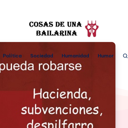
Política
Sociedad
Humanidad
Humor