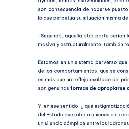
ayudas, fondos, subvenciones, etcéte
son consecuencia de haberse puesto e
lo que perpetúa su situación misma de 
-Segundo, aquella otra parte serían 
masiva y estructuralmente, también ro
Estamos en un sistema perverso que
de los comportamientos, que se cons
es más que un reflejo exaltado del p
son genuinas
formas de apropiarse d
Y, en ese sentido, ¿ qué estigmatiza
del Estado que roba a quienes en la 
un silencio cómplice entre los ladron