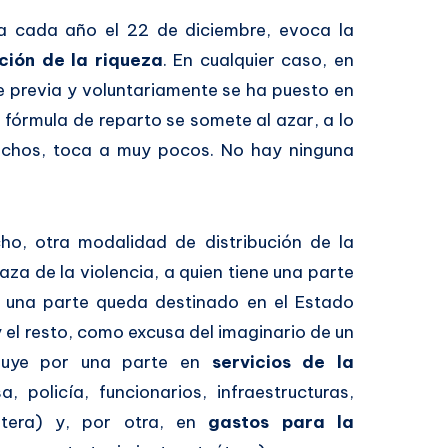
ra cada año el 22 de diciembre, evoca la
ución de la riqueza
. En cualquier caso, en
e previa y voluntariamente se ha puesto en
 fórmula de reparto se somete al azar, a lo
uchos, toca a muy pocos. No hay ninguna
ho, otra modalidad de distribución de la
aza de la violencia, a quien tiene una parte
, una parte queda destinado en el Estado
 y el resto, como excusa del imaginario de un
ribuye por una parte en
servicios de la
, policía, funcionarios, infraestructuras,
tcétera) y, por otra, en
gastos para la