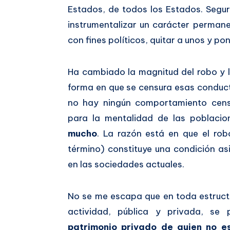
Estados, de todos los Estados. Segur
instrumentalizar un carácter perman
con fines políticos, quitar a unos y pon
Ha cambiado la magnitud del robo y l
forma en que se censura esas conduc
no hay ningún comportamiento censu
para la mentalidad de las poblacio
mucho
. La razón está en que el rob
término) constituye una condición a
en las sociedades actuales.
No se me escapa que en toda estruct
actividad, pública y privada, s
patrimonio privado de quien no es 