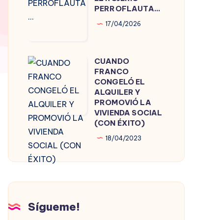
ROJERÍO
PERROFLAUTA…
PERROFLAUTA…
17/04/2026
CUANDO
CUANDO
FRANCO
FRANCO
CONGELÓ EL
CONGELÓ
ALQUILER Y
PROMOVIÓ LA
EL
VIVIENDA SOCIAL
ALQUILER
(CON ÉXITO)
Y
18/04/2023
PROMOVIÓ
LA
VIVIENDA
SOCIAL
(CON
Sígueme!
ÉXITO)