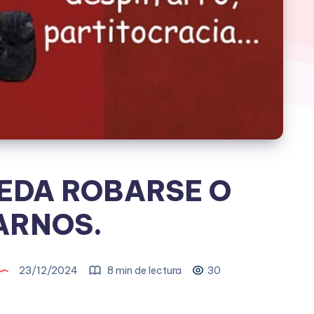
EDA ROBARSE O
ARNOS.
23/12/2024
8 min de lectura
30