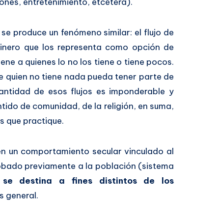
nes, entretenimiento, etcétera).
se produce un fenómeno similar: el flujo de
 dinero que los representa como opción de
iene a quienes lo no los tiene o tiene pocos.
e quien no tiene nada pueda tener parte de
cantidad de esos flujos es imponderable y
tido de comunidad, de la religión, en suma,
s que practique.
en un comportamiento secular vinculado al
robado previamente a la población (sistema
se destina a fines distintos de los
s general.