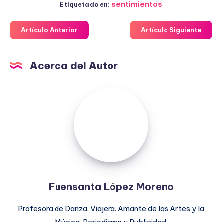
sentimientos
Etiquetado en:
Artículo Anterior
Artículo Siguiente
Acerca del Autor
Fuensanta
López
Moreno
Fuensanta López Moreno
Profesora de Danza. Viajera. Amante de las Artes y la
Música. Periodismo y Publicidad.