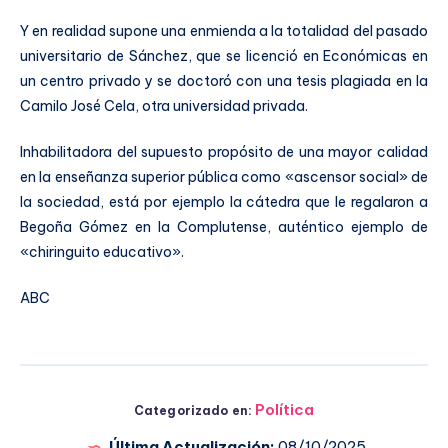
Y en realidad supone una enmienda a la totalidad del pasado
universitario de Sánchez, que se licenció en Económicas en
un centro privado y se doctoró con una tesis plagiada en la
Camilo José Cela, otra universidad privada.
Inhabilitadora del supuesto propósito de una mayor calidad
en la enseñanza superior pública como «ascensor social» de
la sociedad, está por ejemplo la cátedra que le regalaron a
Begoña Gómez en la Complutense, auténtico ejemplo de
«chiringuito educativo».
ABC
Política
Categorizado en:
Última Actualización:
08/10/2025