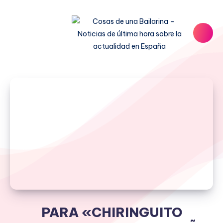
PARA «CHIRINGUITO