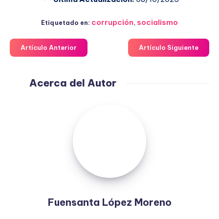
corrupción
,
socialismo
Etiquetado en:
Artículo Anterior
Artículo Siguiente
Acerca del Autor
Fuensanta
López
Moreno
Fuensanta López Moreno