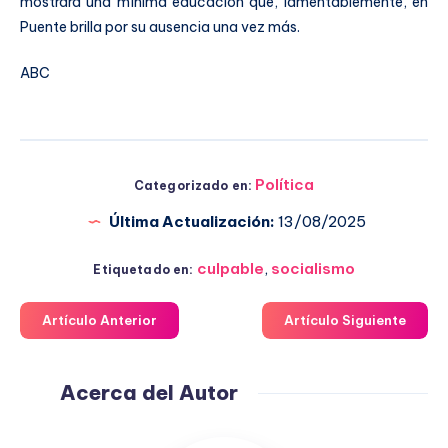
mostrara una mínima educación que, lamentablemente, en
Puente brilla por su ausencia una vez más.
ABC
Política
Categorizado en:
Última Actualización:
13/08/2025
culpable
,
socialismo
Etiquetado en:
Artículo Anterior
Artículo Siguiente
Acerca del Autor
Fuensanta