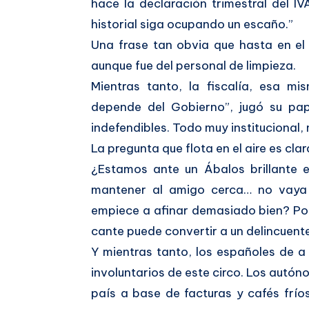
hace la declaración trimestral del I
historial siga ocupando un escaño.”
Una frase tan obvia que hasta en e
aunque fue del personal de limpieza.
Mientras tanto, la fiscalía, esa 
depende del Gobierno”, jugó su pap
indefendibles. Todo muy institucional
La pregunta que flota en el aire es clar
¿Estamos ante un Ábalos brillante 
mantener al amigo cerca… no vaya 
empiece a afinar demasiado bien? Por
cante puede convertir a un delincuente
Y mientras tanto, los españoles de 
involuntarios de este circo. Los autón
país a base de facturas y cafés frí