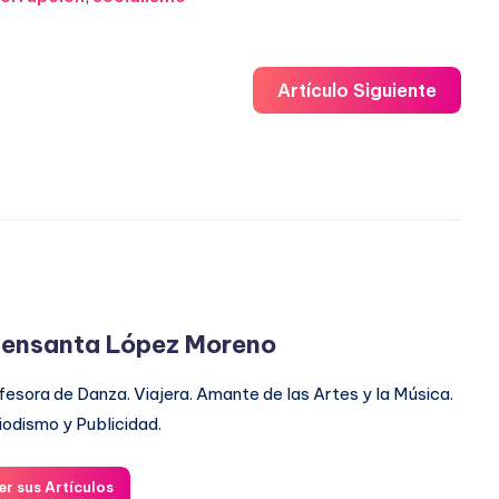
Artículo Siguiente
ensanta López Moreno
fesora de Danza. Viajera. Amante de las Artes y la Música.
iodismo y Publicidad.
er sus Artículos