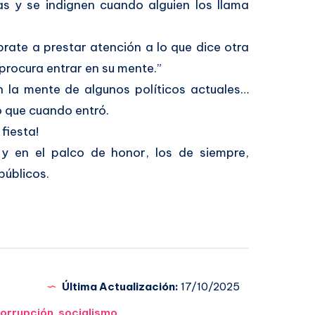
s y se indignen cuando alguien los llama
ate a prestar atención a lo que dice otra
 procura entrar en su mente.”
n la mente de algunos políticos actuales…
o que cuando entró.
fiesta!
, y en el palco de honor, los de siempre,
públicos.
Última Actualización:
17/10/2025
orrupción
,
socialismo