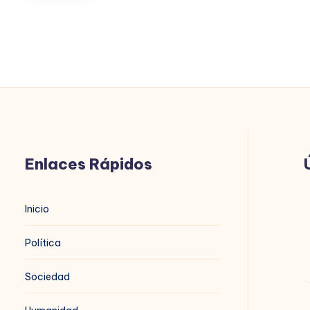
VERDE
2.0
Enlaces Rápidos
B
Inicio
n
Política
Sociedad