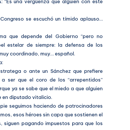
VA: “Es una vergüenza que alguien con este
l Congreso se escuchó un tímido aplauso…
misma que depende del Gobierno “pero no
el estelar de siempre: la defensa de los
, muy coordinado, muy… español.
a:
estratega o ante un Sánchez que prefiere
a ser que el coro de los “arrepentidos”
que ya se sabe que el miedo a que alguien
 en diputado vitalicio.
a pie seguimos haciendo de patrocinadores
omos, esos héroes sin capa que sostienen el
os, siguen pagando impuestos para que los