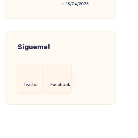
18/04/2023
PROMOVIÓ
LA
VIVIENDA
SOCIAL
(CON
Sígueme!
ÉXITO)
Twitter
Facebook