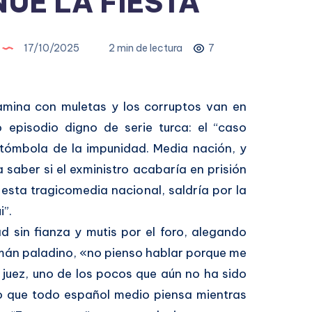
ÚE LA FIESTA
17/10/2025
2 min de lectura
7
camina con muletas y los corruptos van en
ro episodio digno de serie turca: el “caso
tómbola de la impunidad. Media nación, y
 saber si el exministro acabaría en prisión
 esta tragicomedia nacional, saldría por la
i”.
ad sin fianza y mutis por el foro, alegando
román paladino, «no pienso hablar porque me
l juez, uno de los pocos que aún no ha sido
lo que todo español medio piensa mientras