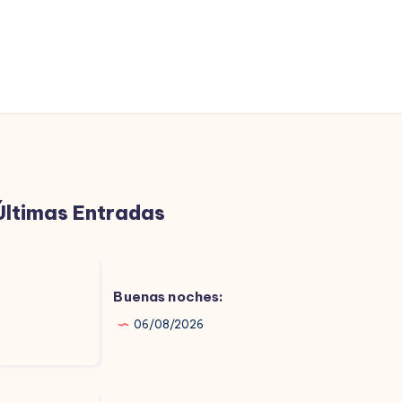
Últimas Entradas
uenas
oches:
Buenas noches:
06/08/2026