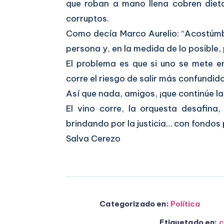
que roban a mano llena cobren dieta
corruptos.
Como decía Marco Aurelio: “Acostúmbr
persona y, en la medida de lo posible,
El problema es que si uno se mete e
corre el riesgo de salir más confundid
Así que nada, amigos, ¡que continúe la 
El vino corre, la orquesta desafina
brindando por la justicia… con fondos 
Salva Cerezo
Categorizado en:
Política
Etiquetado en:
c