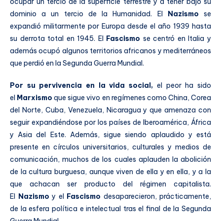
ocupar un tercio de la superficie terrestre y a tener bajo su
dominio a un tercio de la Humanidad. El
Nazismo
se
expandió militarmente por Europa desde el año 1939 hasta
su derrota total en 1945. El
Fascismo
se centró en Italia y
además ocupó algunos territorios africanos y mediterráneos
que perdió en la Segunda Guerra Mundial.
Por su pervivencia en la vida social,
el peor ha sido
el
Marxismo
que sigue vivo en regímenes como China, Corea
del Norte, Cuba, Venezuela, Nicaragua y que amenaza con
seguir expandiéndose por los países de Iberoamérica, África
y Asia del Este. Además, sigue siendo aplaudido y está
presente en círculos universitarios, culturales y medios de
comunicación, muchos de los cuales aplauden la abolición
de la cultura burguesa, aunque viven de ella y en ella, y a la
que achacan ser producto del régimen capitalista.
El
Nazismo
y el
Fascismo
desaparecieron, prácticamente,
de la esfera política e intelectual tras el final de la Segunda