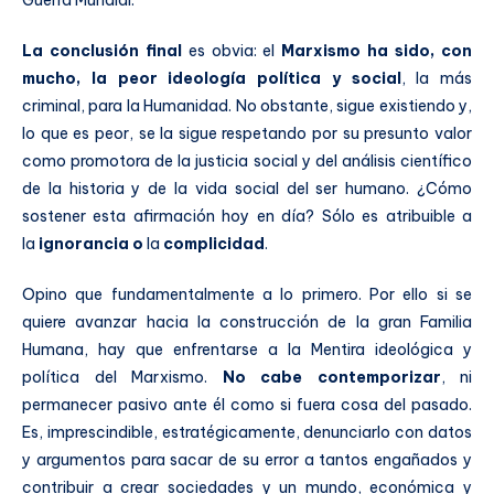
Guerra Mundial.
La conclusión final
es obvia: el
Marxismo ha sido, con
mucho,
la peor ideología política y social
, la más
criminal, para la Humanidad. No obstante, sigue existiendo y,
lo que es peor, se la sigue respetando por su presunto valor
como promotora de la justicia social y del análisis científico
de la historia y de la vida social del ser humano. ¿Cómo
sostener esta afirmación hoy en día? Sólo es atribuible a
la
ignorancia o
la
complicidad
.
Opino que fundamentalmente a lo primero. Por ello si se
quiere avanzar hacia la construcción de la gran Familia
Humana, hay que enfrentarse a la Mentira ideológica y
política del Marxismo.
No cabe contemporizar
, ni
permanecer pasivo ante él como si fuera cosa del pasado.
Es, imprescindible, estratégicamente, denunciarlo con datos
y argumentos para sacar de su error a tantos engañados y
contribuir a crear sociedades y un mundo, económica y