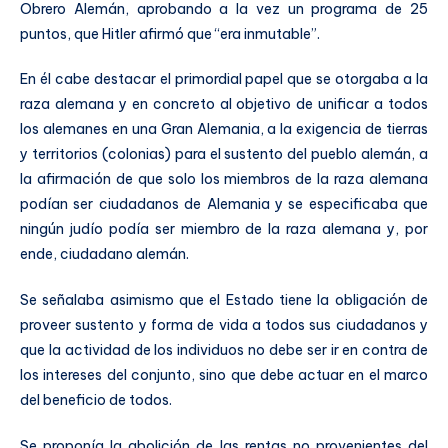
Obrero Alemán, aprobando a la vez un programa de 25
puntos, que Hitler afirmó que “era inmutable”.
En él cabe destacar el primordial papel que se otorgaba a la
raza alemana y en concreto al objetivo de unificar a todos
los alemanes en una Gran Alemania, a la exigencia de tierras
y territorios (colonias) para el sustento del pueblo alemán, a
la afirmación de que solo los miembros de la raza alemana
podían ser ciudadanos de Alemania y se especificaba que
ningún judío podía ser miembro de la raza alemana y, por
ende, ciudadano alemán.
Se señalaba asimismo que el Estado tiene la obligación de
proveer sustento y forma de vida a todos sus ciudadanos y
que la actividad de los individuos no debe ser ir en contra de
los intereses del conjunto, sino que debe actuar en el marco
del beneficio de todos.
Se proponía la abolición de las rentas no provenientes del