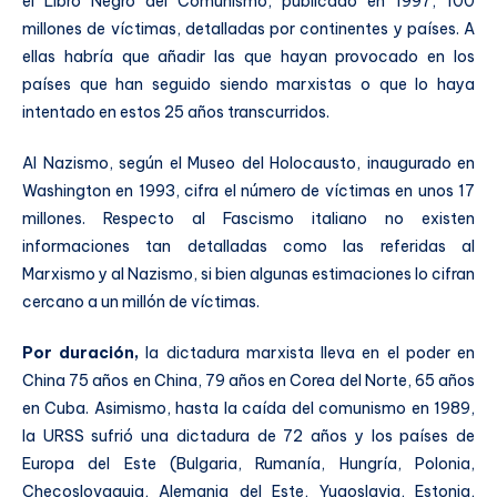
el Libro Negro del Comunismo, publicado en 1997, 100
millones de víctimas, detalladas por continentes y países. A
ellas habría que añadir las que hayan provocado en los
países que han seguido siendo marxistas o que lo haya
intentado en estos 25 años transcurridos.
Al Nazismo, según el Museo del Holocausto, inaugurado en
Washington en 1993, cifra el número de víctimas en unos 17
millones. Respecto al Fascismo italiano no existen
informaciones tan detalladas como las referidas al
Marxismo y al Nazismo, si bien algunas estimaciones lo cifran
cercano a un millón de víctimas.
Por duración,
la dictadura marxista lleva en el poder en
China 75 años en China, 79 años en Corea del Norte, 65 años
en Cuba. Asimismo, hasta la caída del comunismo en 1989,
la URSS sufrió una dictadura de 72 años y los países de
Europa del Este (Bulgaria, Rumanía, Hungría, Polonia,
Checoslovaquia, Alemania del Este, Yugoslavia, Estonia,