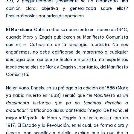
XXI, y preguntémonos ¿realmente se ha alcanzado una
opinión clara, objetiva y generalizada sobre ellos?
Presentémoslos por orden de aparición.
El Marxismo
. Cabría cifrar su nacimiento en febrero de 1848,
cuando Marx y Engels publicaron su Manifiesto Comunista
que es el Catecismo de la ideología marxista. No nos
engañemos, no debe calificarse de marxismo a cualquier
ideología que, aunque se reclame marxista, no respete las
ideas esenciales de Marx y Engels y, por tanto, del Manifiesto
Comunista.
No en vano, Engels, en su prólogo a la edición de 1888 (Marx
ya había muerto en 1883) señaló que
“el Manifiesto es un
documento histórico que ya no tenemos derecho a
modificar”,
ratificando así su contenido íntegro. De hecho, el
mejor intérprete de Marx y Engels fue Lenin, en su libro de
1917, El Estado y la Revolución, en el cual, de forma clara y
directa, con sencillez y detalle, explica que lo que iba a