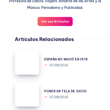
Profesora de Danza. Viajera. Amante de las Artes y la
Música. Periodismo y Publicidad.
Ver sus Artículos
Artículos Relacionados
ESPAÑA
NO
ESPAÑA NO NACIÓ EN 1978.
NACIÓ
07/08/2026
EN
1978.
PONER
EN
PONER EN TELA DE JUICIO
TELA
07/08/2026
DE
JUICIO