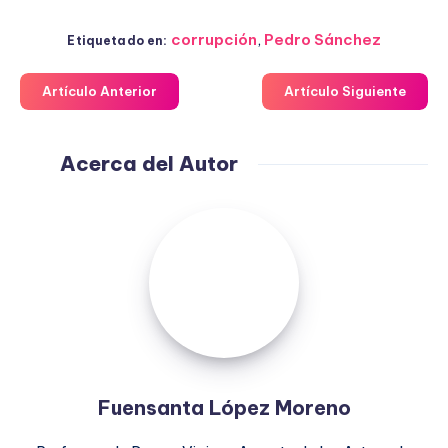
corrupción
,
Pedro Sánchez
Etiquetado en:
Artículo Anterior
Artículo Siguiente
Acerca del Autor
Fuensanta
López
Moreno
Fuensanta López Moreno