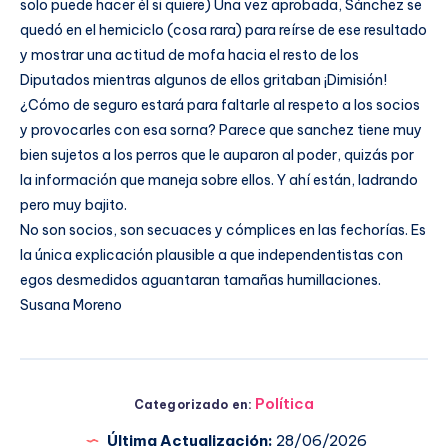
solo puede hacer él si quiere) Una vez aprobada, Sánchez se
quedó en el hemiciclo (cosa rara) para reírse de ese resultado
y mostrar una actitud de mofa hacia el resto de los
Diputados mientras algunos de ellos gritaban ¡Dimisión!
¿Cómo de seguro estará para faltarle al respeto a los socios
y provocarles con esa sorna? Parece que sanchez tiene muy
bien sujetos a los perros que le auparon al poder, quizás por
la información que maneja sobre ellos. Y ahí están, ladrando
pero muy bajito.
No son socios, son secuaces y cómplices en las fechorías. Es
la única explicación plausible a que independentistas con
egos desmedidos aguantaran tamañas humillaciones.
Susana Moreno
Política
Categorizado en:
Última Actualización:
28/06/2026