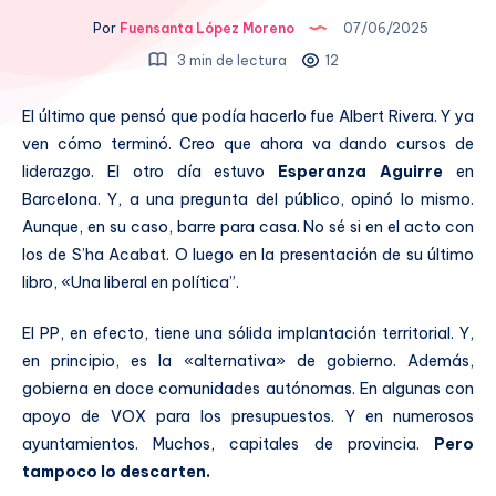
Por
Fuensanta López Moreno
07/06/2025
3 min de lectura
12
El último que pensó que podía hacerlo fue Albert Rivera. Y ya
ven cómo terminó. Creo que ahora va dando cursos de
liderazgo. El otro día estuvo
Esperanza Aguirre
en
Barcelona. Y, a una pregunta del público, opinó lo mismo.
Aunque, en su caso, barre para casa. No sé si en el acto con
los de S’ha Acabat. O luego en la presentación de su último
libro, «Una liberal en política”.
El PP, en efecto, tiene una sólida implantación territorial. Y,
en principio, es la «alternativa» de gobierno. Además,
gobierna en doce comunidades autónomas. En algunas con
apoyo de VOX para los presupuestos. Y en numerosos
ayuntamientos. Muchos, capitales de provincia.
Pero
tampoco lo descarten.