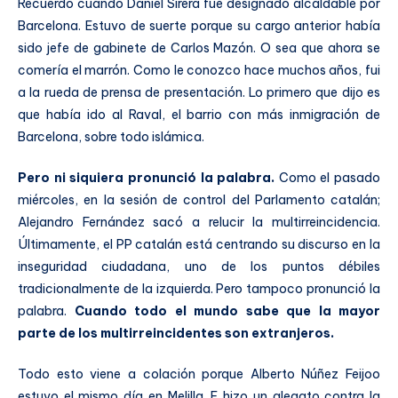
Recuerdo cuando Daniel Sirera fue designado alcaldable por
Barcelona. Estuvo de suerte porque su cargo anterior había
sido jefe de gabinete de Carlos Mazón. O sea que ahora se
comería el marrón. Como le conozco hace muchos años, fui
a la rueda de prensa de presentación. Lo primero que dijo es
que había ido al Raval, el barrio con más inmigración de
Barcelona, sobre todo islámica.
Pero ni siquiera pronunció la palabra.
Como el pasado
miércoles, en la sesión de control del Parlamento catalán;
Alejandro Fernández sacó a relucir la multirreincidencia.
Últimamente, el PP catalán está centrando su discurso en la
inseguridad ciudadana, uno de los puntos débiles
tradicionalmente de la izquierda. Pero tampoco pronunció la
palabra.
Cuando todo el mundo sabe que la mayor
parte de los multirreincidentes son extranjeros.
Todo esto viene a colación porque Alberto Núñez Feijoo
estuvo el mismo día en Melilla. E hizo un alegato contra la