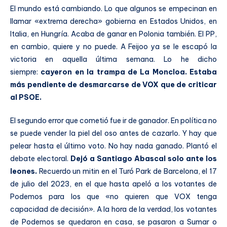
El mundo está cambiando. Lo que algunos se empecinan en
llamar «extrema derecha» gobierna en Estados Unidos, en
Italia, en Hungría. Acaba de ganar en Polonia también. El PP,
en cambio, quiere y no puede. A Feijoo ya se le escapó la
victoria en aquella última semana. Lo he dicho
siempre:
cayeron en la trampa de La Moncloa. Estaba
más pendiente de desmarcarse de VOX que de criticar
al PSOE.
El segundo error que cometió fue ir de ganador. En política no
se puede vender la piel del oso antes de cazarlo. Y hay que
pelear hasta el último voto. No hay nada ganado. Plantó el
debate electoral.
Dejó a Santiago Abascal solo ante los
leones.
Recuerdo un mitin en el Turó Park de Barcelona, el 17
de julio del 2023, en el que hasta apeló a los votantes de
Podemos para los que «no quieren que VOX tenga
capacidad de decisión». A la hora de la verdad, los votantes
de Podemos se quedaron en casa, se pasaron a Sumar o