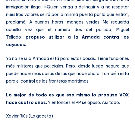
inmigración ilegal. «Quien venga a delinquir y a no respetar
nuestros valores se irá por la misma puerta por la que entró”,
proclamó. A buenas horas, mangas verdes. Me recuerda
aquella vez que el número dos del partido, Miguel
Tellado,
propuso utilizar a la Armada contra los
cayucos.
Yo no sé si la Armada está para estas cosas. Tiene funciones
más militares que policiales. Pero, desde luego, seguro que
puede hacer más cosas de las que hace ahora. También está
para el control de las fronteras marítimas.
Lo mejor de todo es que eso mismo lo propuso VOX
hace cuatro años.
Y entonces el PP se opuso. Así todo.
Xavier Riús (La gaceta)