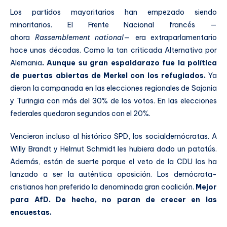
Los partidos mayoritarios han empezado siendo
minoritarios. El Frente Nacional francés —
ahora
Rassemblement national
— era extraparlamentario
hace unas décadas. Como la tan criticada Alternativa por
Alemania
. Aunque su gran espaldarazo fue la política
de puertas abiertas de Merkel con los refugiados.
Ya
dieron la campanada en las elecciones regionales de Sajonia
y Turingia con más del 30% de los votos. En las elecciones
federales quedaron segundos con el 20%.
Vencieron incluso al histórico SPD, los socialdemócratas. A
Willy Brandt y Helmut Schmidt les hubiera dado un patatús.
Además, están de suerte porque el veto de la CDU los ha
lanzado a ser la auténtica oposición. Los demócrata-
cristianos han preferido la denominada gran coalición.
Mejor
para AfD. De hecho, no paran de crecer en las
encuestas.