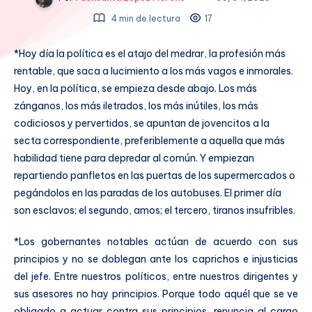
4 min de lectura
17
*Hoy día la política es el atajo del medrar, la profesión más
rentable, que saca a lucimiento a los más vagos e inmorales.
Hoy, en la política, se empieza desde abajo. Los más
zánganos, los más iletrados, los más inútiles, los más
codiciosos y pervertidos, se apuntan de jovencitos a la
secta correspondiente, preferiblemente a aquella que más
habilidad tiene para depredar al común. Y empiezan
repartiendo panfletos en las puertas de los supermercados o
pegándolos en las paradas de los autobuses. El primer día
son esclavos; el segundo, amos; el tercero, tiranos insufribles.
*Los gobernantes notables actúan de acuerdo con sus
principios y no se doblegan ante los caprichos e injusticias
del jefe. Entre nuestros políticos, entre nuestros dirigentes y
sus asesores no hay principios. Porque todo aquél que se ve
obligado a actuar contra sus principios, renuncia al cargo