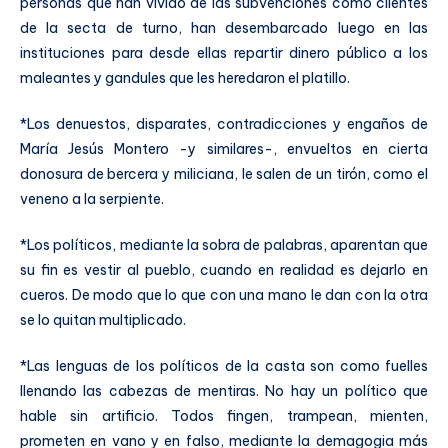
personas que han vivido de las subvenciones como clientes
de la secta de turno, han desembarcado luego en las
instituciones para desde ellas repartir dinero público a los
maleantes y gandules que les heredaron el platillo.
*Los denuestos, disparates, contradicciones y engaños de
María Jesús Montero -y similares-, envueltos en cierta
donosura de bercera y miliciana, le salen de un tirón, como el
veneno a la serpiente.
*Los políticos, mediante la sobra de palabras, aparentan que
su fin es vestir al pueblo, cuando en realidad es dejarlo en
cueros. De modo que lo que con una mano le dan con la otra
se lo quitan multiplicado.
*Las lenguas de los políticos de la casta son como fuelles
llenando las cabezas de mentiras. No hay un político que
hable sin artificio. Todos fingen, trampean, mienten,
prometen en vano y en falso, mediante la demagogia más