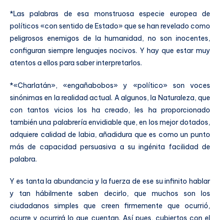
*Las palabras de esa monstruosa especie europea de
políticos «con sentido de Estado» que se han revelado como
peligrosos enemigos de la humanidad, no son inocentes,
configuran siempre lenguajes nocivos. Y hay que estar muy
atentos a ellos para saber interpretarlos.
*«Charlatán», «engañabobos» y «político» son voces
sinónimas en la realidad actual. A algunos, la Naturaleza, que
con tantos vicios los ha creado, les ha proporcionado
también una palabrería envidiable que, en los mejor dotados,
adquiere calidad de labia, añadidura que es como un punto
más de capacidad persuasiva a su ingénita facilidad de
palabra.
Y es tanta la abundancia y la fuerza de ese su infinito hablar
y tan hábilmente saben decirlo, que muchos son los
ciudadanos simples que creen firmemente que ocurrió,
ocurre y ocurrirá lo que cuentan. Así pues, cubiertos con el