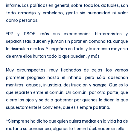
infame. Los políticos en general, sobre todo los actuales, son
todo armadijo y embeleco, gente sin humanidad ni valor
como personas.
*PP y PSOE, más sus excrecencias filoterroristas y
separatistas, zurcen y juntan sin parar en comandita, aunque
lo disimulen a ratos. Y engañan en todo, y la inmensa mayoría
de entre ellos hurtan todo lo que pueden, y más.
Muy circunspectos, muy flechados de cejas, los vemos
prometer progreso hasta el infinito, pero sólo cosechan
mentiras, abusos, injusticia, destrucción y sangre. Que es lo
que reparten entre el común. Un común, por otra parte, que
cierra los ojos y se deja gobernar por quienes le dicen lo que
supuestamente le conviene, que es siempre patraña.
*Siempre se ha dicho que quien quiera medrar en la vida ha de
matar a su conciencia; algunos lo tienen fácil: nacen sin ella.