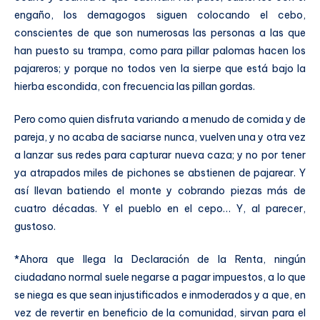
engaño, los demagogos siguen colocando el cebo,
conscientes de que son numerosas las personas a las que
han puesto su trampa, como para pillar palomas hacen los
pajareros; y porque no todos ven la sierpe que está bajo la
hierba escondida, con frecuencia las pillan gordas.
Pero como quien disfruta variando a menudo de comida y de
pareja, y no acaba de saciarse nunca, vuelven una y otra vez
a lanzar sus redes para capturar nueva caza; y no por tener
ya atrapados miles de pichones se abstienen de pajarear. Y
así llevan batiendo el monte y cobrando piezas más de
cuatro décadas. Y el pueblo en el cepo… Y, al parecer,
gustoso.
*Ahora que llega la Declaración de la Renta, ningún
ciudadano normal suele negarse a pagar impuestos, a lo que
se niega es que sean injustificados e inmoderados y a que, en
vez de revertir en beneficio de la comunidad, sirvan para el