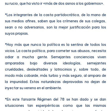
su rucio, que ha visto ir «más de dos asnos a los gobiernos».
*Los integrantes de la casta partidocrática, de la mano de
sus medios afines, saben que los crímenes de sus colegas,
sean o no adversarios, son la mejor justificación para los
suyos propias.
*Hoy más que nunca la política es la sentina de todos los
vicios. La casta política, para cometer sus abusos, necesita
odiar a mucha gente. Semejantes conciencias viven
amparadas bajo diversas ideologías, semejantes
crueldades, deslealtades y latrocinios y, sobre todo, de
modo más cobarde, más turbio y más seguro, al amparo de
la impunidad. Estas naturalezas depravadas no dejan de
inyectar su veneno en el ambiente.
*En este farsante Régimen del 78 se han dado y se dan
situaciones tan esperpénticas como que las mismas