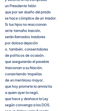
un Presidente felón
que por ser dueño del prado
se hace cómplice de un traidor.
Si tus hijos no reaccionan
ante tamaña traición,
serán llamados traidores
por dolosa dejación
o, también, consentidores
de políticos de ocasión,
que asegurando el pesebre
traicionan a su Nación,
consintiendo tropelías
de un mentiroso mayor,
que hoy promete la amnistía
a quien ayer la negó,
que hace y deshace la Ley
según convenga a los DOS,