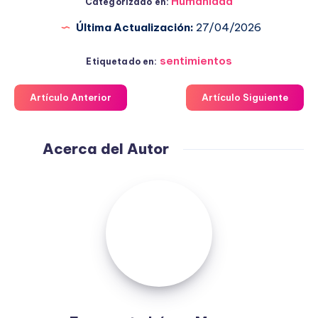
Humanidad
Categorizado en:
Última Actualización:
27/04/2026
sentimientos
Etiquetado en:
Artículo Anterior
Artículo Siguiente
Acerca del Autor
Fuensanta
López
Moreno