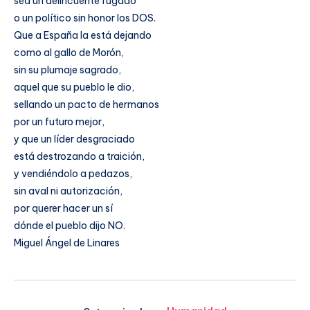
sea un delincuente fugado
o un político sin honor los DOS.
Que a España la está dejando
como al gallo de Morón,
sin su plumaje sagrado,
aquel que su pueblo le dio,
sellando un pacto de hermanos
por un futuro mejor,
y que un líder desgraciado
está destrozando a traición,
y vendiéndolo a pedazos,
sin aval ni autorización,
por querer hacer un sí
dónde el pueblo dijo NO.
Miguel Ángel de Linares