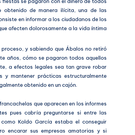
 fiestas se pagaron con el dinero de todos
 obtenido de manera ilícita, una de las
onsiste en informar a los ciudadanos de los
que afecten dolorosamente a la vida íntima
 proceso, y sabiendo que Ábalos no retiró
ante años, cómo se pagaron todos aquellos
e, a efectos legales sea tan grave robar
s y mantener prácticas estructuralmente
legalmente obtenido en un cajón.
s francachelas que aparecen en los informes
tes pues cabría preguntarse si entre las
o como Koldo García estaba el conseguir
stro encarar sus empresas amatorias y si