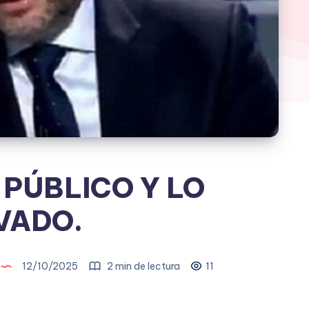
 PÚBLICO Y LO
VADO.
12/10/2025
2 min de lectura
11