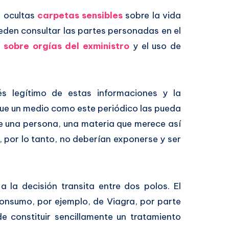
o ocultas
carpetas sensibles
sobre la vida
eden consultar las partes personadas en el
n
sobre orgías del exministro
y el uso de
rés legítimo de estas informaciones y la
que un medio como este periódico las pueda
de una persona, una materia que merece así
 por lo tanto, no deberían exponerse y ser
a la decisión transita entre dos polos. El
consumo, por ejemplo, de Viagra, por parte
 constituir sencillamente un tratamiento