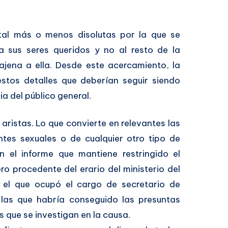
.
tal más o menos disolutas por la que se
a sus seres queridos y no al resto de la
jena a ella. Desde este acercamiento, la
stos detalles que deberían seguir siendo
 del público general.
aristas. Lo que convierte en relevantes las
ntes sexuales o de cualquier otro tipo de
n el informe que mantiene restringido el
o procedente del erario del ministerio del
n el que ocupó el cargo de secretario de
las que habría conseguido las presuntas
 que se investigan en la causa.