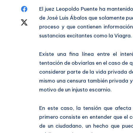
Compartir
El juez Leopoldo Puente ha mantenid
de José Luis Ábalos que solamente pu
en
Compartir
proceso y que contienen informació
Facebook
en
sustancias excitantes como la Viagra.
Twitter
Existe una fina línea entre el inte
tentación de obviarlas en el caso de 
considerar parte de la vida privada 
mismo una censura también privada y,
motivo de un injusto escarnio.
En este caso, la tensión que afecta 
primero consiste en entender que el 
de un ciudadano, un hecho que puede