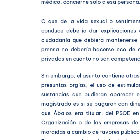
médico, concierne solo a esa persona
O que de la vida sexual o sentimen
conduce debería dar explicaciones 
ciudadanía que debiera mantenerse a
prensa no debería hacerse eco de e
privados en cuanto no son competencia
Sin embargo, el asunto contiene otras 
presuntas orgías, el uso de estimula
sustancias que pudieran aparecer e
magistrado es si se pagaron con diner
que Ábalos era titular, del PSOE e
Organización o de las empresas de 
mordidas a cambio de favores públicos