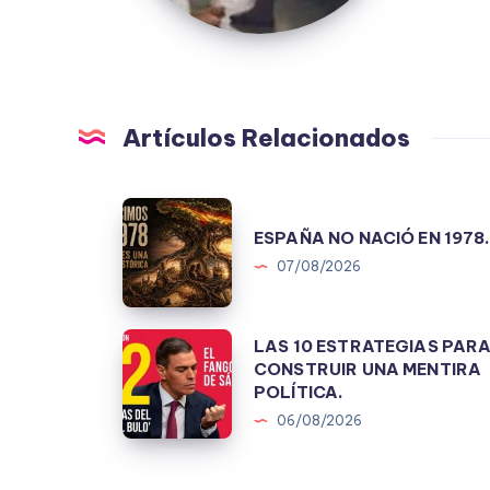
Artículos Relacionados
ESPAÑA
ESPAÑA NO NACIÓ EN 1978
NO
07/08/2026
NACIÓ
EN
1978.
LAS
LAS 10 ESTRATEGIAS PAR
CONSTRUIR UNA MENTIRA
10
POLÍTICA.
ESTRATEGIAS
06/08/2026
PARA
CONSTRUIR