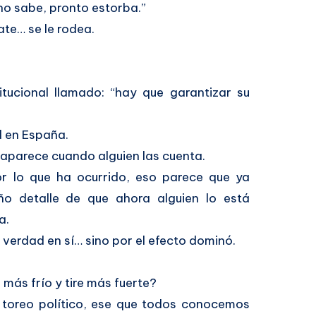
cho sabe, pronto estorba.”
ate… se le rodea.
itucional llamado: “hay que garantizar su
d en España.
aparece cuando alguien las cuenta.
or lo que ha ocurrido, eso parece que ya
ño detalle de que ahora alguien lo está
a.
a verdad en sí… sino por el efecto dominó.
más frío y tire más fuerte?
l toreo político, ese que todos conocemos