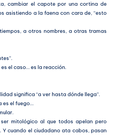
alta, cambiar el capote por una cortina de
s asistiendo a la faena con cara de, “esto
 tiempos, a otros nombres, a otras tramas
tes”.
es el caso… es la reacción.
idad significa “a ver hasta dónde llega”.
a es el fuego…
mular.
 ser mitológico al que todos apelan pero
. Y cuando el ciudadano ata cabos, pasan