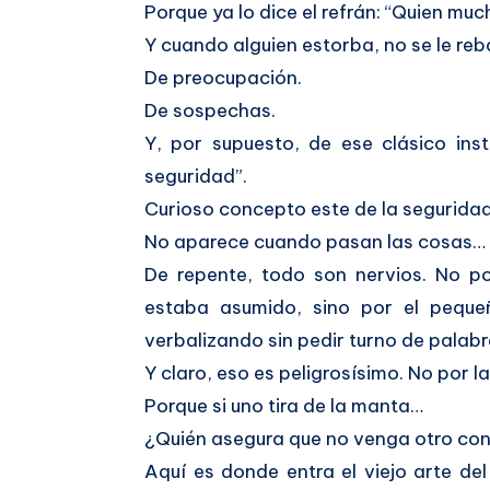
Porque ya lo dice el refrán: “Quien mu
Y cuando alguien estorba, no se le reb
De preocupación.
De sospechas.
Y, por supuesto, de ese clásico inst
seguridad”.
Curioso concepto este de la segurida
No aparece cuando pasan las cosas… 
De repente, todo son nervios. No p
estaba asumido, sino por el peque
verbalizando sin pedir turno de palabr
Y claro, eso es peligrosísimo. No por l
Porque si uno tira de la manta…
¿Quién asegura que no venga otro con 
Aquí es donde entra el viejo arte de