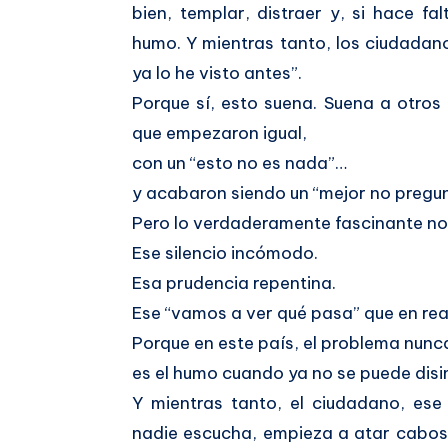
bien, templar, distraer y, si hace f
humo. Y mientras tanto, los ciudadano
ya lo he visto antes”.
Porque sí, esto suena. Suena a otros
que empezaron igual,
con un “esto no es nada”…
y acabaron siendo un “mejor no pregun
Pero lo verdaderamente fascinante no 
Ese silencio incómodo.
Esa prudencia repentina.
Ese “vamos a ver qué pasa” que en real
Porque en este país, el problema nunc
es el humo cuando ya no se puede disi
Y mientras tanto, el ciudadano, ese
nadie escucha, empieza a atar cabos