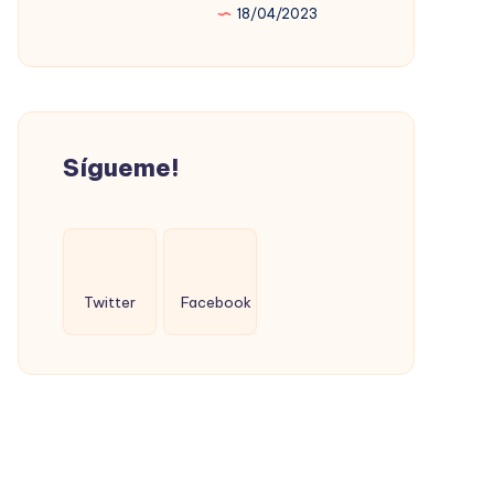
18/04/2023
PROMOVIÓ
LA
VIVIENDA
SOCIAL
(CON
Sígueme!
ÉXITO)
Twitter
Facebook