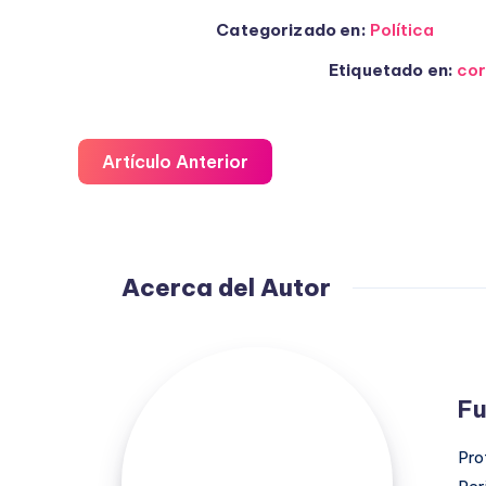
Categorizado en:
Política
Etiquetado en:
cor
Artículo Anterior
Acerca del Autor
Fuensanta
López
Fu
Moreno
Pro