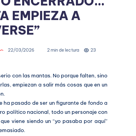
ATO ENCERRADO…
A EMPIEZA A
ERSE”
22/03/2026
2 min de lectura
23
rio con las mantas. No porque falten, sino
rlas, empiezan a salir más cosas que en un
n.
e ha pasado de ser un figurante de fondo a
ro político nacional, todo un personaje con
 que viene siendo un “yo pasaba por aquí”
demasiado.