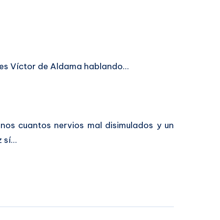
 es Víctor de Aldama hablando…
nos cuantos nervios mal disimulados y un
z sí…