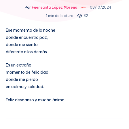
Por
Fuensanta López Moreno
08/10/2024
1 min de lectura
32
Ese momento de la noche
donde encuentro paz,
donde me siento
diferente a los demás.
Es un extraño
momento de felicidad,
donde me pierdo
en calma y soledad.
Feliz descanso y mucho ánimo.