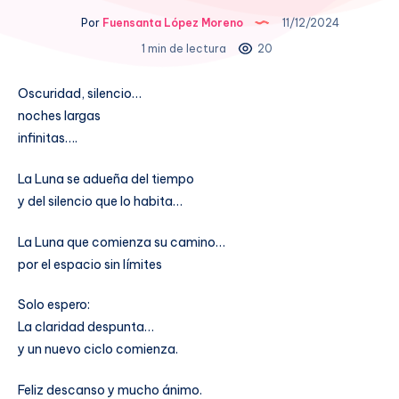
Por
Fuensanta López Moreno
11/12/2024
1 min de lectura
20
Oscuridad, silencio…
noches largas
infinitas….
La Luna se adueña del tiempo
y del silencio que lo habita…
La Luna que comienza su camino…
por el espacio sin límites
Solo espero:
La claridad despunta…
y un nuevo ciclo comienza.
Feliz descanso y mucho ánimo.