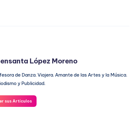
ensanta López Moreno
fesora de Danza. Viajera. Amante de las Artes y la Música.
iodismo y Publicidad.
er sus Artículos