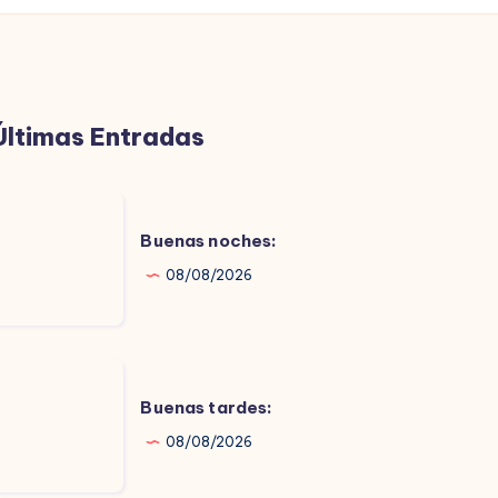
Últimas Entradas
uenas
oches:
Buenas noches:
08/08/2026
uenas
ardes:
Buenas tardes:
08/08/2026