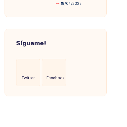
18/04/2023
PROMOVIÓ
LA
VIVIENDA
SOCIAL
(CON
Sígueme!
ÉXITO)
Twitter
Facebook