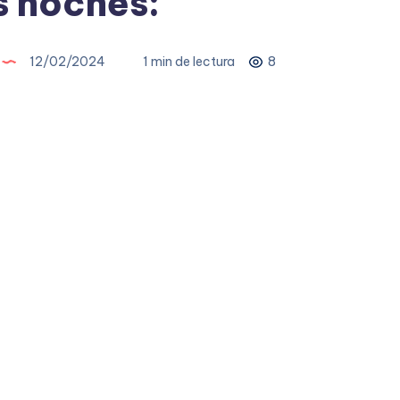
 noches:
12/02/2024
1 min de lectura
8