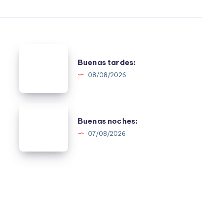
Buenas
Buenas tardes:
tardes:
08/08/2026
Buenas
Buenas noches:
noches:
07/08/2026