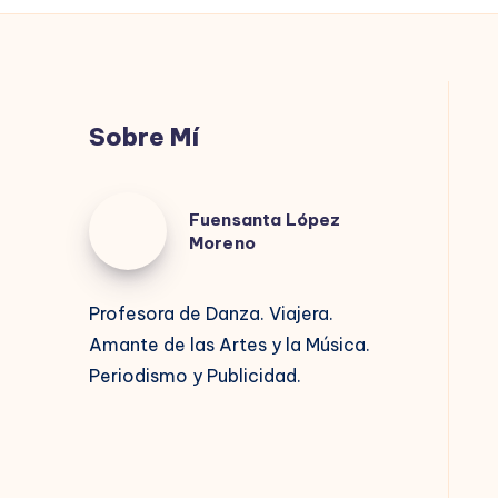
Sobre Mí
Fuensanta
Fuensanta López
López
Moreno
Moreno
Profesora de Danza. Viajera.
Amante de las Artes y la Música.
Periodismo y Publicidad.