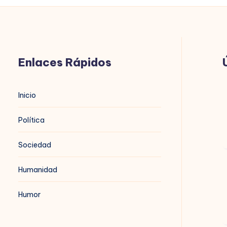
Enlaces Rápidos
B
Inicio
n
Política
Sociedad
Humanidad
B
t
Humor