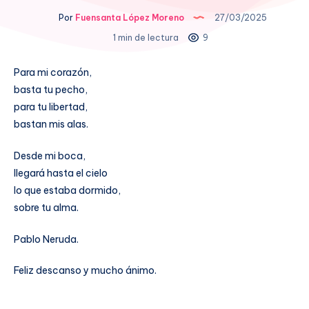
Por
Fuensanta López Moreno
27/03/2025
1 min de lectura
9
Para mi corazón,
basta tu pecho,
para tu libertad,
bastan mis alas.
Desde mi boca,
llegará hasta el cielo
lo que estaba dormido,
sobre tu alma.
Pablo Neruda.
Feliz descanso y mucho ánimo.