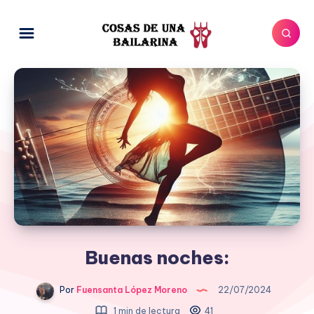
Buenas noches:
Por
Fuensanta López Moreno
22/07/2024
1 min de lectura
41