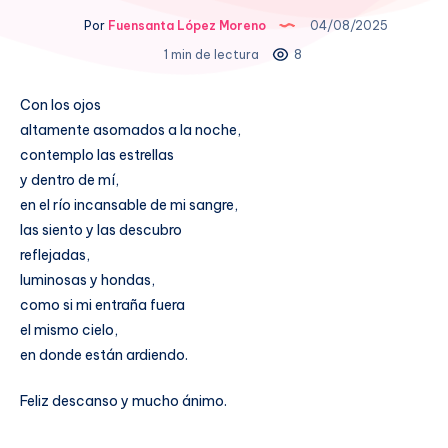
Por
Fuensanta López Moreno
04/08/2025
1 min de lectura
8
Con los ojos
altamente asomados a la noche,
contemplo las estrellas
y dentro de mí,
en el río incansable de mi sangre,
las siento y las descubro
reflejadas,
luminosas y hondas,
como si mi entraña fuera
el mismo cielo,
en donde están ardiendo.
Feliz descanso y mucho ánimo.