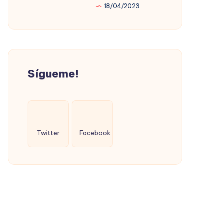
18/04/2023
PROMOVIÓ
LA
VIVIENDA
SOCIAL
(CON
Sígueme!
ÉXITO)
Twitter
Facebook