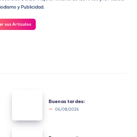
iodismo y Publicidad.
er sus Artículos
Buenas
Buenas tardes:
tardes:
06/08/2026
Buenas