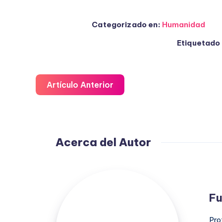
Categorizado en:
Humanidad
Etiquetado 
Artículo Anterior
Acerca del Autor
Fuensanta
López
Fu
Moreno
Pro