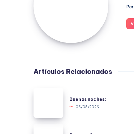
Per
V
Artículos Relacionados
Buenas
Buenas noches:
noches:
06/08/2026
Buenos