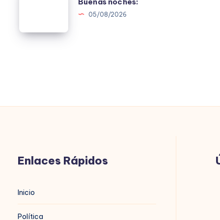
Buenas noches:
noches:
05/08/2026
Enlaces Rápidos
B
Inicio
n
Política