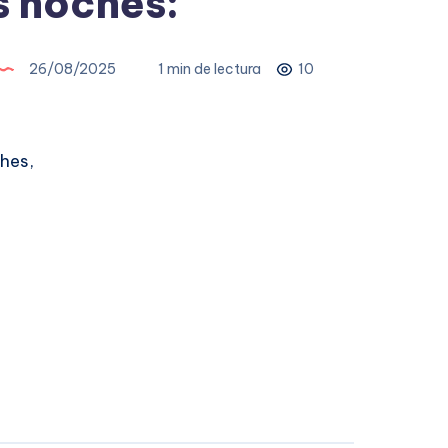
 noches:
26/08/2025
1 min de lectura
10
hes,