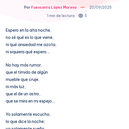
Por
Fuensanta López Moreno
20/09/2025
1 min de lectura
5
Espero en la alta noche,
no sé qué es lo que viene,
ni qué ansiedad me azota,
ni siquiera qué espero…
No hay más rumor,
que el tímido de algún
mueble que cruje,
ni más luz,
que el de un astro,
que se mira en mi espejo…
Yo solamente escucho,
lo que dice la noche;
yo solamente sueño,