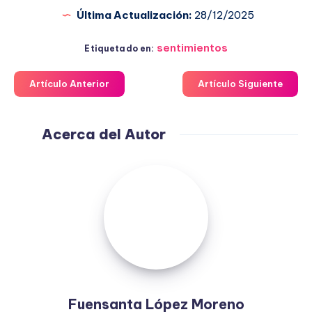
Última Actualización:
28/12/2025
sentimientos
Etiquetado en:
Artículo Anterior
Artículo Siguiente
Acerca del Autor
Fuensanta
López
Moreno
Fuensanta López Moreno