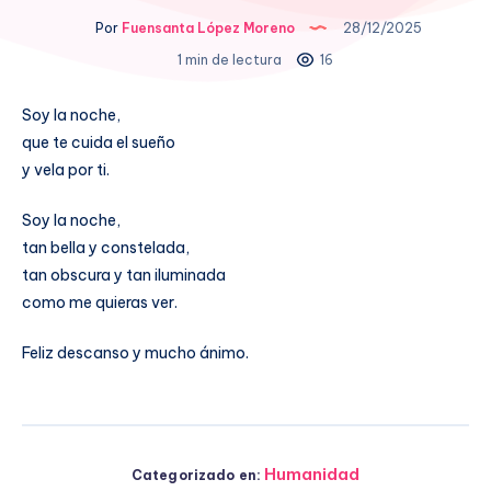
Por
Fuensanta López Moreno
28/12/2025
1 min de lectura
16
Soy la noche,
que te cuida el sueño
y vela por ti.
Soy la noche,
tan bella y constelada,
tan obscura y tan iluminada
como me quieras ver.
Feliz descanso y mucho ánimo.
Humanidad
Categorizado en: