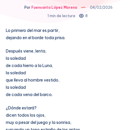
Por
Fuensanta López Moreno
04/02/2026
1 min de lectura
8
Lo primero del mar es partir,
dejando en el borde toda prisa.
Después viene, lenta,
la soledad
de cada hierro a la Luna,
la soledad
que lleva al hombre vestido,
la soledad
de cada vena del barco.
¿Dónde estará?
dicen todos los ojos,
muy a pesar del juego y la sonrisa,
surcando un tono extraño de los gritos.